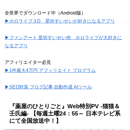
全世界でダウンロード中（Android版）
▶ホロライブ３D 星街すいせいが好きになるアプリ
▶ファンアート 星街すいせい他 ホロライブが大好きに
なるアプリ
アフィリエイター必見
▶1件最大4万円 アフィリエイト プログラム
▶SEO対策 ブログ記事 自動作成 AIツール
『薬屋のひとりごと』Web特別PV ‐猫猫＆
壬氏編- 【毎週土曜24：55～ 日本テレビ系
にて全国放送中！】