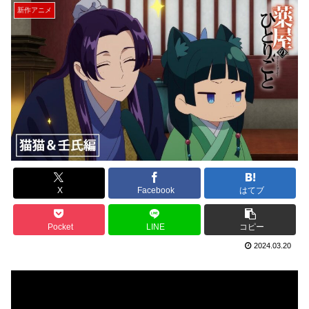
新作アニメ
X
Facebook
はてブ
Pocket
LINE
コピー
2024.03.20