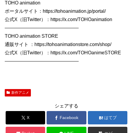
TOHO animation
ポータルサイト：https://tohoanimation.jp/portal/
公式X（旧Twitter）：https://x.com/TOHOanimation
———————————————–
TOHO animation STORE
通販サイト ：https://tohoanimationstore.com/shop/
公式X（旧Twitter）：https://x.com/TOHOanimeSTORE
———————————————–
新作アニメ
シェアする
X
Facebook
はてブ