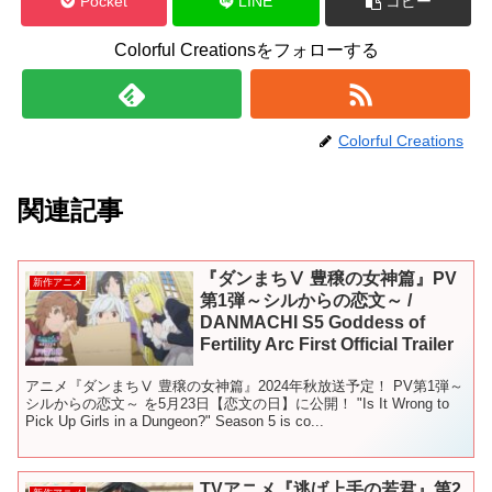
Pocket
LINE
コピー
Colorful Creationsをフォローする
Colorful Creations
関連記事
『ダンまちⅤ 豊穣の女神篇』PV
新作アニメ
第1弾～シルからの恋文～ /
DANMACHI S5 Goddess of
Fertility Arc First Official Trailer
アニメ『ダンまちⅤ 豊穣の女神篇』2024年秋放送予定！ PV第1弾～
シルからの恋文～ を5月23日【恋文の日】に公開！ "Is It Wrong to
Pick Up Girls in a Dungeon?" Season 5 is co...
TVアニメ『逃げ上手の若君』第2