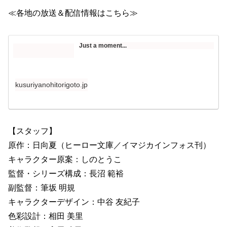
≪各地の放送＆配信情報はこちら≫
Just a moment...
kusuriyanohitorigoto.jp
【スタッフ】
原作：日向夏（ヒーロー文庫／イマジカインフォス刊）
キャラクター原案：しのとうこ
監督・シリーズ構成：長沼 範裕
副監督：筆坂 明規
キャラクターデザイン：中谷 友紀子
色彩設計：相田 美里