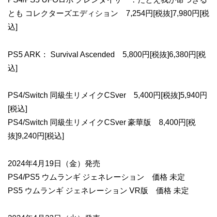
とも コレクターズエディション 7,254円[税抜]7,980円[税
込]
PS5 ARK： Survival Ascended 5,800円[税抜]6,380円[税
込]
PS4/Switch 同級生リメイクCSver 5,400円[税抜]5,940円
[税込]
PS4/Switch 同級生リメイクCSver 豪華版 8,400円[税
抜]9,240円[税込]
2024年4月19日（金）発売
PS4/PS5 ウムランギ ジェネレーション 価格 未定
PS5 ウムランギ ジェネレーション VR版 価格 未定