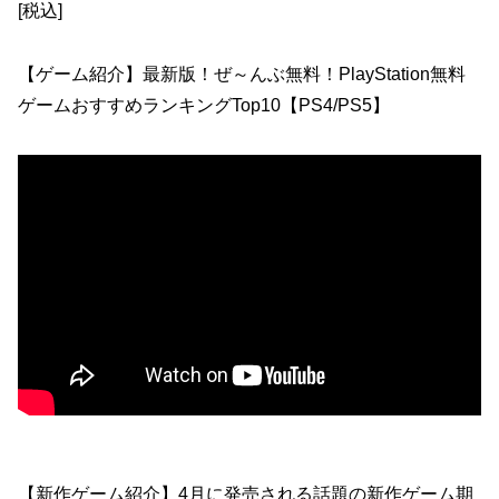
[税込]
【ゲーム紹介】最新版！ぜ～んぶ無料！PlayStation無料
ゲームおすすめランキングTop10【PS4/PS5】
【新作ゲーム紹介】4月に発売される話題の新作ゲーム期