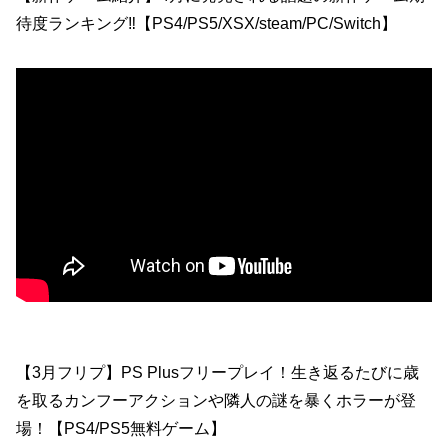
待度ランキング‼️【PS4/PS5/XSX/steam/PC/Switch】
【3月フリプ】PS Plusフリープレイ！生き返るたびに歳
を取るカンフーアクションや隣人の謎を暴くホラーが登
場！【PS4/PS5無料ゲーム】