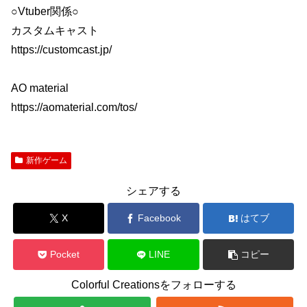
○Vtuber関係○
カスタムキャスト
https://customcast.jp/
AO material
https://aomaterial.com/tos/
新作ゲーム
シェアする
X
Facebook
はてブ
Pocket
LINE
コピー
Colorful Creationsをフォローする