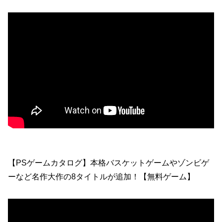
【PSゲームカタログ】本格バスケットゲームやゾンビゲ
ーなど名作大作の8タイトルが追加！【無料ゲーム】