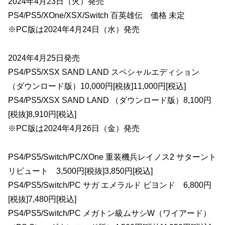
2024年4月23日（火）発売
PS4/PS5/XOne/XSX/Switch 百英雄伝 価格 未定
※PC版は2024年4月24日（水）発売
2024年4月25日発売
PS4/PS5/XSX SAND LAND スペシャルエディション
（ダウンロード版）10,000円[税抜]11,000円[税込]
PS4/PS5/XSX SAND LAND （ダウンロード版）8,100円
[税抜]8,910円[税込]
※PC版は2024年4月26日（金）発売
PS4/PS5/Switch/PC/XOne 重装機兵レイノス2 サターント
リビュート 3,500円[税抜]3,850円[税込]
PS4/PS5/Switch/PC サガ エメラルド ビヨンド 6,800円
[税抜]7,480円[税込]
PS4/PS5/Switch/PC メガトン級ムサシW（ワイアード）