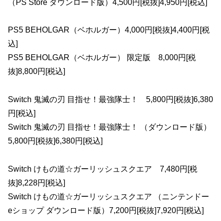
（PS Store ダウンロード版）4,500円[税抜]4,950円[税込]
PS5 BEHOLGAR（ベホルガー）4,000円[税抜]4,400円[税
込]
PS5 BEHOLGAR（ベホルガー） 限定版 8,000円[税
抜]8,800円[税込]
Switch 鬼滅の刃 目指せ！最強隊士！ 5,800円[税抜]6,380
円[税込]
Switch 鬼滅の刃 目指せ！最強隊士！ （ダウンロード版）
5,800円[税抜]6,380円[税込]
Switch けもの道☆ガーリッシュスクエア 7,480円[税
抜]8,228円[税込]
Switch けもの道☆ガーリッシュスクエア （ニンテンドー
eショップ ダウンロード版）7,200円[税抜]7,920円[税込]