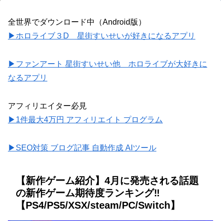
全世界でダウンロード中（Android版）
▶ホロライブ３D 星街すいせいが好きになるアプリ
▶ファンアート 星街すいせい他 ホロライブが大好きに
なるアプリ
アフィリエイター必見
▶1件最大4万円 アフィリエイト プログラム
▶SEO対策 ブログ記事 自動作成 AIツール
【新作ゲーム紹介】4月に発売される話題
の新作ゲーム期待度ランキング‼️
【PS4/PS5/XSX/steam/PC/Switch】