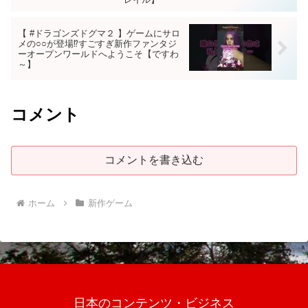
【 #ドラゴンズドグマ２ 】ゲームにサロ
メの○○が登場⁉すごすぎ新作ファンタジ
ーオープンワールドへようこそ【ですわ
～】
コメント
コメントを書き込む
ホーム
新作ゲーム
日本のコンテンツ・ビジネス