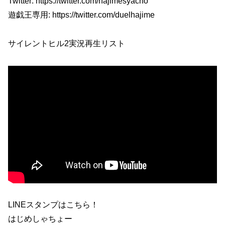
Twitter: https://twitter.com/hajimesyacho
遊戯王専用: https://twitter.com/duelhajime
サイレントヒル2実況再生リスト
LINEスタンプはこちら！
はじめしゃちょー