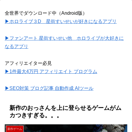
全世界でダウンロード中（Android版）
▶ホロライブ３D 星街すいせいが好きになるアプリ
▶ファンアート 星街すいせい他 ホロライブが大好きに
なるアプリ
アフィリエイター必見
▶1件最大4万円 アフィリエイト プログラム
▶SEO対策 ブログ記事 自動作成 AIツール
新作のおっさんを上に登らせるゲームがム
カつきすぎる。。。
新作ゲーム