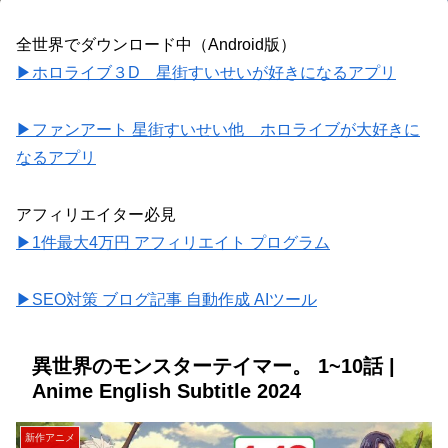
全世界でダウンロード中（Android版）
▶ホロライブ３D 星街すいせいが好きになるアプリ
▶ファンアート 星街すいせい他 ホロライブが大好きに
なるアプリ
アフィリエイター必見
▶1件最大4万円 アフィリエイト プログラム
▶SEO対策 ブログ記事 自動作成 AIツール
異世界のモンスターテイマー。 1~10話 |
Anime English Subtitle 2024
新作アニメ