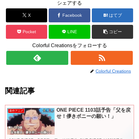
シェアする
X
Facebook
はてブ
Pocket
LINE
コピー
Colorful Creationsをフォローする
Colorful Creations
関連記事
ONE PIECE 1103話予告「父を戻
新作アニメ
せ！儚きボニーの願い！」