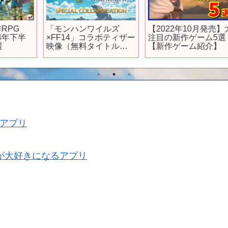
「モンハンワイルズ
【2022年10月発売】大
×FF14」コラボティザー
注目の新作ゲーム5選
映像（無料タイトルア
【新作ゲーム紹介】
ップデート第3弾）
アプリ
が大好きになるアプリ