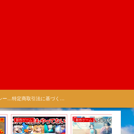
プライバシーポリシー 【Colorful Creation】
特定商取引法に基づく表記（商取引に関する開示）
新作ゲーム
新作ゲーム
新作アニ