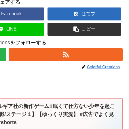
ェアする
Facebook
はてブ
LINE
コピー
reationsをフォローする
Colorful Creations
ルギア社の新作ゲーム!!眠くて仕方ない少年を起こ
戦/ステージ１】【ゆっくり実況】 #広告でよく見
horts