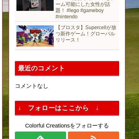
ーム可能にした女性が話
題！ #lego #gameboy
#nintendo
【ブロスタ】Supercellが放
つ新作ゲーム！グローバル
リリース！
最近のコメント
コメントなし
↓ フォローはここから ↓
Colorful Creationsをフォローする