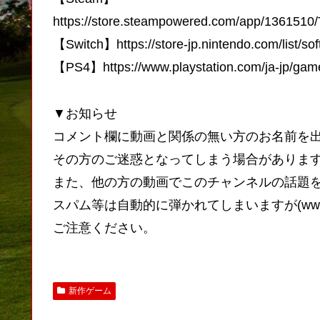
https://store.steampowered.com/app/1361510
【Switch】https://store-jp.nintendo.com/list/s
【PS4】https://www.playstation.com/ja-jp/games
▼お知らせ
コメント欄に動画と関係の無い方のお名前を
その方のご迷惑となってしまう場合がありま
また、他の方の動画でこのチャンネルの話題
スパム等は自動的に弾かれてしまいますが(w
ご注意ください。
新作ゲーム