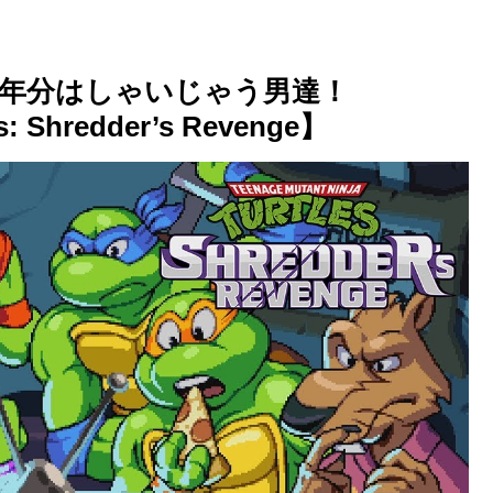
年分はしゃいじゃう男達！
es: Shredder’s Revenge】