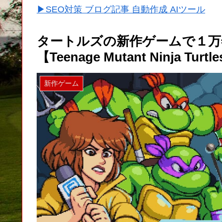
▶SEO対策 ブログ記事 自動作成 AIツール
タートルズの新作ゲームで１万
【Teenage Mutant Ninja Turtl
新作ゲーム