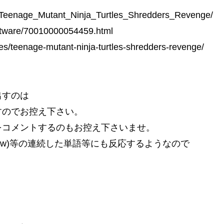
/Teenage_Mutant_Ninja_Turtles_Shredders_Revenge/
oftware/70010000054459.html
/teenage-mutant-ninja-turtles-shredders-revenge/
出すのは
すのでお控え下さい。
をコメントするのもお控え下さいませ。
ww)等の連続した単語等にも反応するようなので