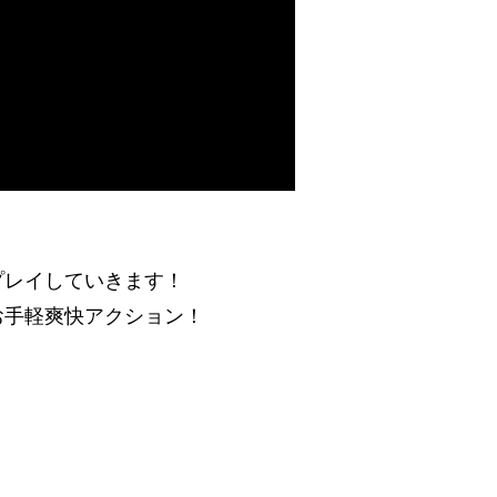
プレイしていきます！
お手軽爽快アクション！