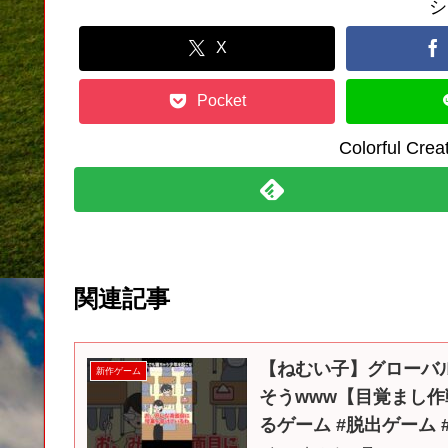
シ
X
Pocket
Colorful C
関連記事
【ねむい子】グローバ
新作ゲーム
そうwww【目覚まし作
るゲーム #脱出ゲーム #s