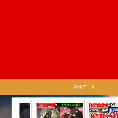
新作アニメ
新作アニメ
新作ゲーム