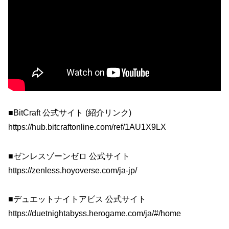
■BitCraft 公式サイト (紹介リンク)
https://hub.bitcraftonline.com/ref/1AU1X9LX
■ゼンレスゾーンゼロ 公式サイト
https://zenless.hoyoverse.com/ja-jp/
■デュエットナイトアビス 公式サイト
https://duetnightabyss.herogame.com/ja/#/home