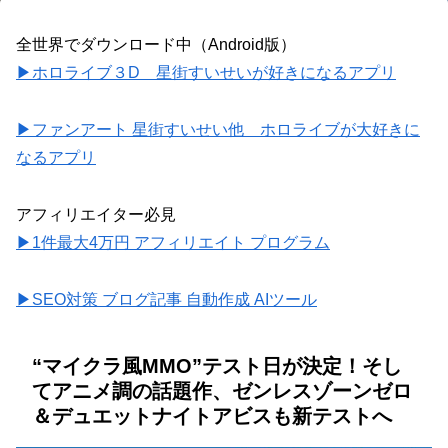
全世界でダウンロード中（Android版）
▶ホロライブ３D 星街すいせいが好きになるアプリ
▶ファンアート 星街すいせい他 ホロライブが大好きに
なるアプリ
アフィリエイター必見
▶1件最大4万円 アフィリエイト プログラム
▶SEO対策 ブログ記事 自動作成 AIツール
“マイクラ風MMO”テスト日が決定！そし
てアニメ調の話題作、ゼンレスゾーンゼロ
＆デュエットナイトアビスも新テストへ