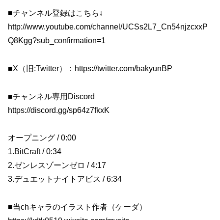
■チャンネル登録はこちら↓
http://www.youtube.com/channel/UCSs2L7_Cn54njzcxxP
Q8Kgg?sub_confirmation=1
■X（旧:Twitter）：https://twitter.com/bakyunBP
■チャンネル専用Discord
https://discord.gg/sp64z7fkxK
オープニング / 0:00
1.BitCraft / 0:34
2.ゼンレスゾーンゼロ / 4:17
3.デュエットナイトアビス / 6:34
■当chキャラのイラスト作者（ケーダ）