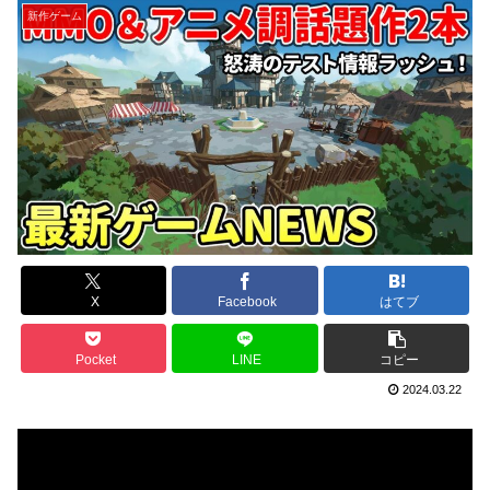
新作ゲーム
X
Facebook
はてブ
Pocket
LINE
コピー
2024.03.22