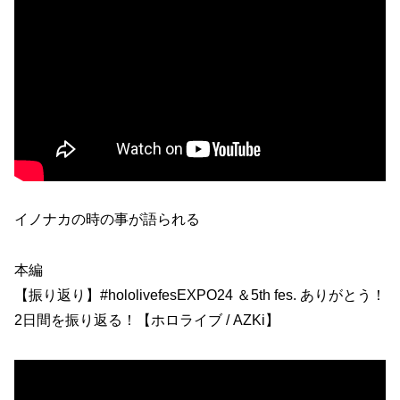
イノナカの時の事が語られる
本編
【振り返り】#hololivefesEXPO24 ＆5th fes. ありがとう！
2日間を振り返る！【ホロライブ / AZKi】