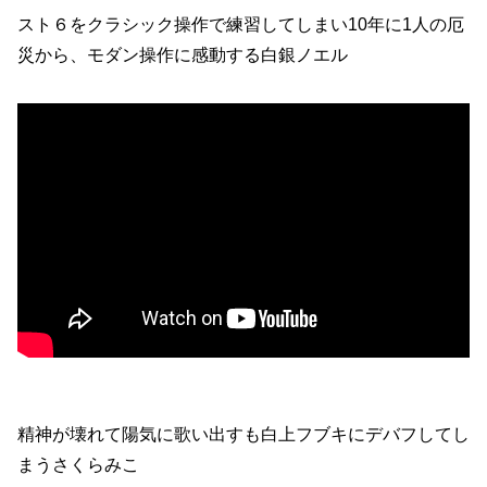
スト６をクラシック操作で練習してしまい10年に1人の厄
災から、モダン操作に感動する白銀ノエル
精神が壊れて陽気に歌い出すも白上フブキにデバフしてし
まうさくらみこ