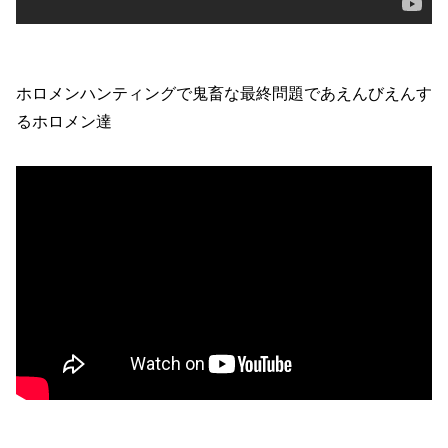
ホロメンハンティングで鬼畜な最終問題であえんびえんす
るホロメン達