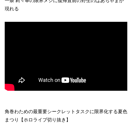
一条 莉々華の限界メシに復帰直前の野生のはあちゃまが
現れる
角巻わための最重要シークレットタスクに限界化する夏色
まつり【ホロライブ切り抜き】