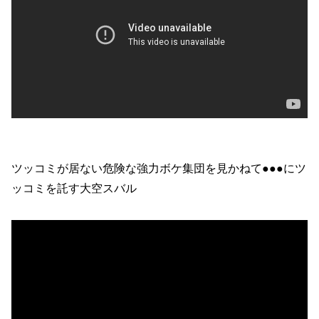
ツッコミが居ない危険な強力ボケ集団を見かねて●●●にツ
ッコミを託す大空スバル