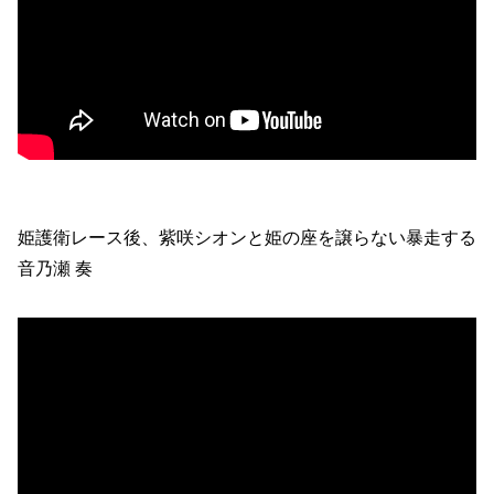
姫護衛レース後、紫咲シオンと姫の座を譲らない暴走する
音乃瀬 奏