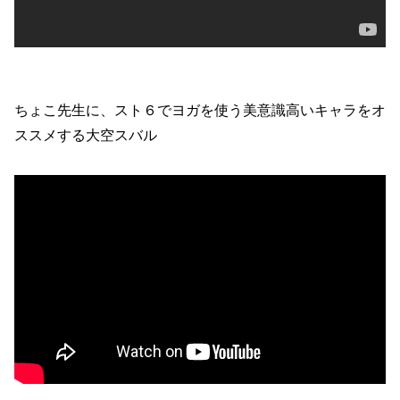
ちょこ先生に、スト６でヨガを使う美意識高いキャラをオ
ススメする大空スバル