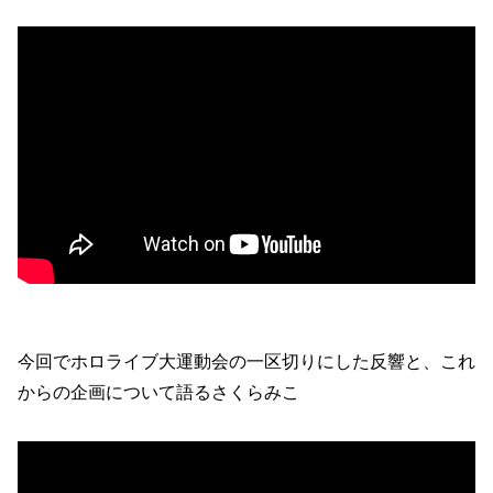
今回でホロライブ大運動会の一区切りにした反響と、これ
からの企画について語るさくらみこ