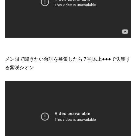
メン限で聞きたい台詞を募集したら７割以上●●●で失望す
る紫咲シオン