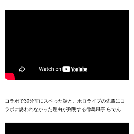
コラボで30分前にスベった話と、ホロライブの先輩にコ
ラボに誘われなかった理由が判明する儒烏風亭 らでん