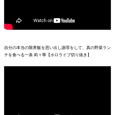
自分の本当の限界飯を思い出し謝罪をして、真の野菜ラン
チを食べる一条 莉々華【ホロライブ切り抜き】