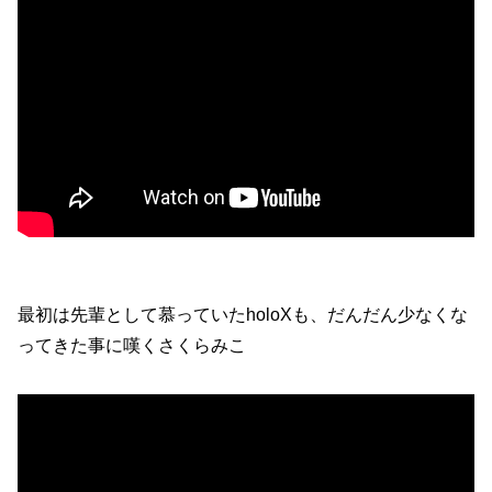
最初は先輩として慕っていたholoXも、だんだん少なくな
ってきた事に嘆くさくらみこ