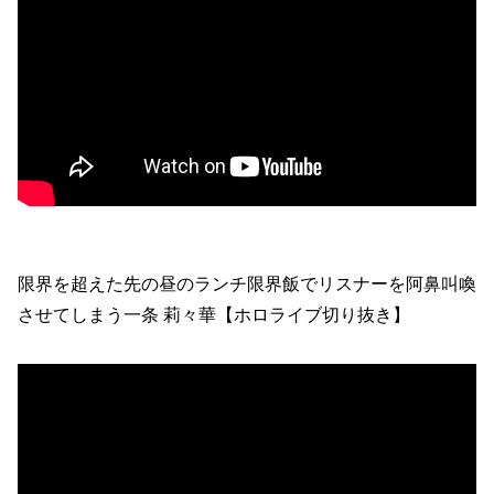
限界を超えた先の昼のランチ限界飯でリスナーを阿鼻叫喚
させてしまう一条 莉々華【ホロライブ切り抜き】