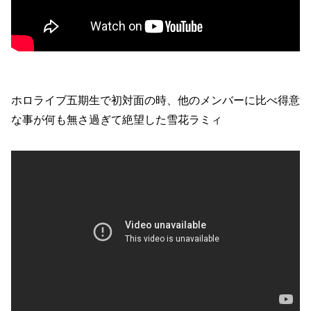
ホロライブ五期生で初対面の時、他のメンバーに比べ得意
な事が何も無さ過ぎて絶望した雪花ラミィ