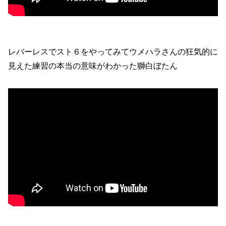
レバーレスでスト６をやってみてウメハラさんの狂気的に
見えた練習の本当の意味がわかった獅白ぼたん