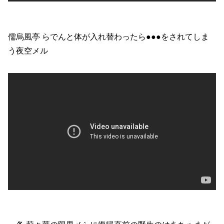
儒烏風亭 らでんと体が入れ替わったら●●●をされてしま
う夜空メル