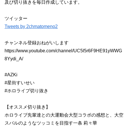
及び切り抜きを毎日作成しています。
ツイッター
Tweets by 2chmatomeno2
チャンネル登録おねがいします
https://www.youtube.com/channel/UC5I5r6F9HE91yWWG
8Yydi_A/
#AZKi
#星街すいせい
#ホロライブ切り抜き
【オススメ切り抜き】
ホロライブ先輩達との大運動会大型コラボの感想と、大空
スバルのようなツッコミを目指す一条 莉々華