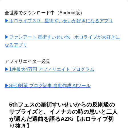
全世界でダウンロード中（Android版）
▶ホロライブ３D 星街すいせいが好きになるアプリ
▶ファンアート 星街すいせい他 ホロライブが大好きに
なるアプリ
アフィリエイター必見
▶1件最大4万円 アフィリエイト プログラム
▶SEO対策 ブログ記事 自動作成 AIツール
5thフェスの星街すいせいからの反則級の
サプライズと、イノナカの時の思いと二人
が選んだ選曲を語るAZKi【ホロライブ切
り抜き】