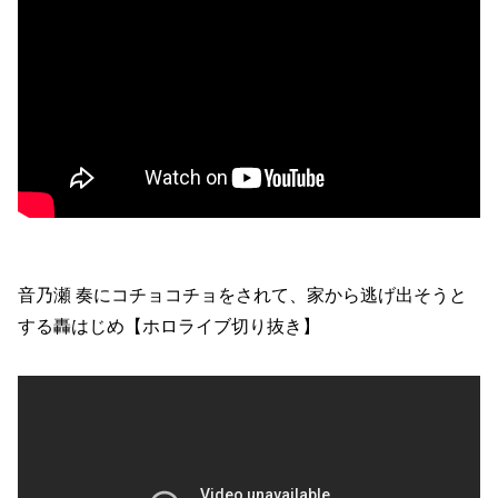
音乃瀬 奏にコチョコチョをされて、家から逃げ出そうと
する轟はじめ【ホロライブ切り抜き】