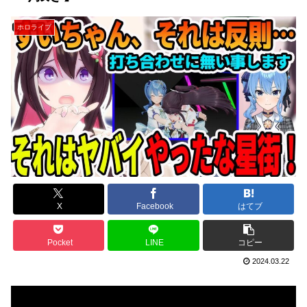
ホロライブ
X
Facebook
はてブ
Pocket
LINE
コピー
2024.03.22