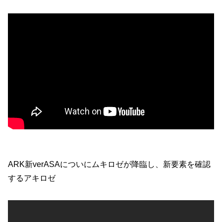
ARK新verASAについにムキロゼが降臨し、新要素を確認
するアキロゼ