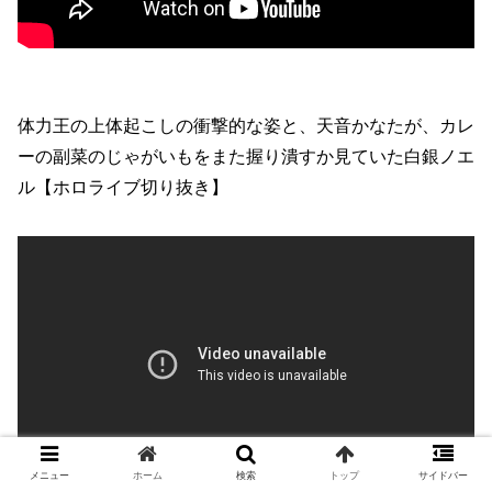
体力王の上体起こしの衝撃的な姿と、天音かなたが、カレ
ーの副菜のじゃがいもをまた握り潰すか見ていた白銀ノエ
ル【ホロライブ切り抜き】
メニュー
ホーム
検索
トップ
サイドバー