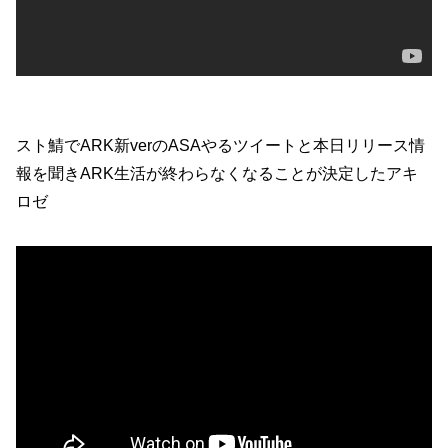
スト鯖でARK新verのASAやるツイートと本日リリース情
報を聞きARK生活が終わらなくなることが決定したアキ
ロゼ