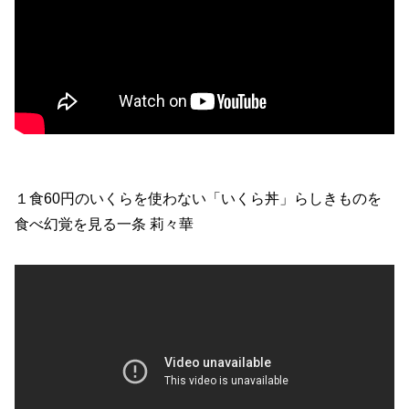
１食60円のいくらを使わない「いくら丼」らしきものを
食べ幻覚を見る一条 莉々華