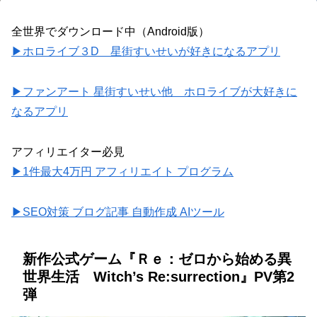
全世界でダウンロード中（Android版）
▶ホロライブ３D 星街すいせいが好きになるアプリ
▶ファンアート 星街すいせい他 ホロライブが大好きに
なるアプリ
アフィリエイター必見
▶1件最大4万円 アフィリエイト プログラム
▶SEO対策 ブログ記事 自動作成 AIツール
新作公式ゲーム『Ｒｅ：ゼロから始める異
世界生活 Witch’s Re:surrection』PV第2
弾