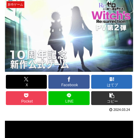
新作ゲーム
X
Facebook
はてブ
Pocket
LINE
コピー
2024.03.24