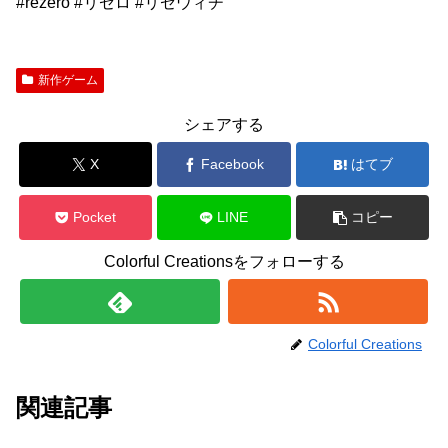
#rezero #リゼロ #リゼウィチ
新作ゲーム
シェアする
X
Facebook
はてブ
Pocket
LINE
コピー
Colorful Creationsをフォローする
Colorful Creations
関連記事