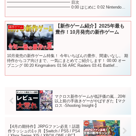
━━━━━━━━━━━━━━━━ 目次
━━━━━━━━━━━━━━━━ 0:00 はじめに 0:02 Nintendo
Switch Online＋追加パック MOT...
【新作ゲーム紹介】2025年最も
新作ゲーム
豊作！10月発売の新作ゲーム
10月発売の新作ゲーム特集！ 今年いちばんの豊作、間違いなし。 期
待作からコア向けまで、一気にまとめてご紹介します！ 00:00 オー
プニング 00:20 Kingmakers 01:56 ARC Raiders 03:41 Battlef...
マクロス新作ゲームが低評価の嵐…20年
以上前の手抜きゲーがやばすぎた【マク
ロス -Shooting Insight-】
【4月の期待作】JRPGファン必見！話題
作ラッシュの1ヶ月【Switch / PS5 / PS4
/ Xbox Series X|S / XBOX ONE / PC】