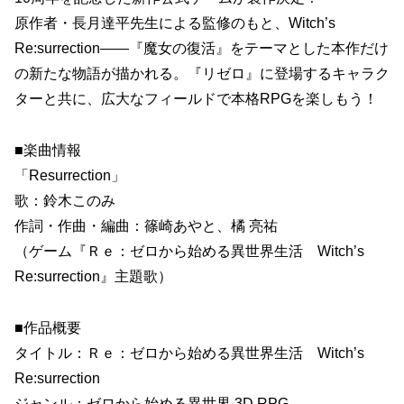
原作者・長月達平先生による監修のもと、Witch’s
Re:surrection――『魔女の復活』をテーマとした本作だけ
の新たな物語が描かれる。『リゼロ』に登場するキャラク
ターと共に、広大なフィールドで本格RPGを楽しもう！
■楽曲情報
「Resurrection」
歌：鈴木このみ
作詞・作曲・編曲：篠崎あやと、橘 亮祐
（ゲーム『Ｒｅ：ゼロから始める異世界生活 Witch’s
Re:surrection』主題歌）
■作品概要
タイトル：Ｒｅ：ゼロから始める異世界生活 Witch’s
Re:surrection
ジャンル：ゼロから始める異世界 3D RPG