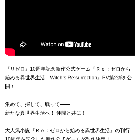
『リゼロ』10周年記念新作公式ゲーム『Ｒｅ：ゼロから
始める異世界生活 Witch’s Re:surrection』PV第2弾を公
開！
集めて、探して、戦って――
新たな異世界生活へ！ 仲間と共に！
大人気小説『Ｒｅ：ゼロから始める異世界生活』の刊行
10周年を記念した新作公式ゲームが製作決定！