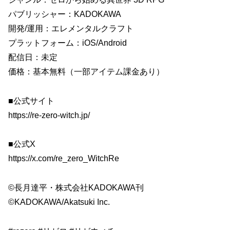
パブリッシャー：KADOKAWA
開発/運用：エレメンタルクラフト
プラットフォーム：iOS/Android
配信日：未定
価格：基本無料（一部アイテム課金あり）
■公式サイト
https://re-zero-witch.jp/
■公式X
https://x.com/re_zero_WitchRe
©長月達平・株式会社KADOKAWA刊
©KADOKAWA/Akatsuki Inc.