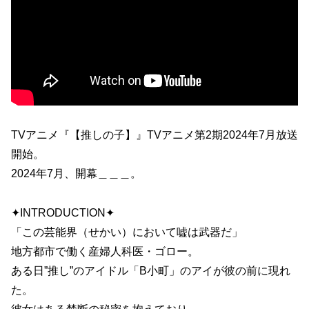
TVアニメ『【推しの子】』TVアニメ第2期2024年7月放送
開始。
2024年7月、開幕＿＿＿。
✦INTRODUCTION✦
「この芸能界（せかい）において嘘は武器だ」
地方都市で働く産婦人科医・ゴロー。
ある日”推し”のアイドル「B小町」のアイが彼の前に現れ
た。