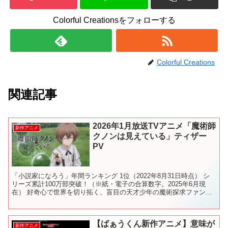
Colorful Creationsをフォローする
Colorful Creations
関連記事
2026年1月放送TVアニメ「魔術師
新作アニメ
クノンは見えている」ティザー
PV
「小説家になろう」年間ランキング 1位（2022年8月31日時点） シ
リーズ累計100万部突破！（※紙・電子の合算数字。2025年6月現
在） 好奇心で世界を切り拓く、盲目の天才少年の魔術探求ファンタ
ジー！ 【放送】 2026年1月よりTOK...
【ばぁうくん新作アニメ】意味が
新作アニメ