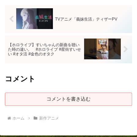
TVアニメ「義妹生活」ティザーPV
【ホロライブ】すいちゃんの新曲を聴い
た時の違い。 #ホロライブ #星街すいせ
い #オタ活 #金色のオタク
コメント
コメントを書き込む
ホーム
新作アニメ