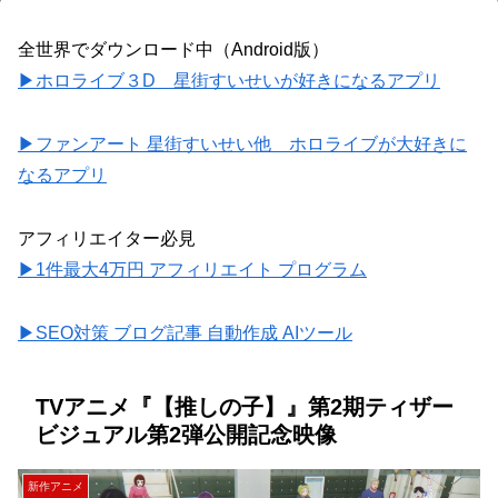
全世界でダウンロード中（Android版）
▶ホロライブ３D 星街すいせいが好きになるアプリ
▶ファンアート 星街すいせい他 ホロライブが大好きに
なるアプリ
アフィリエイター必見
▶1件最大4万円 アフィリエイト プログラム
▶SEO対策 ブログ記事 自動作成 AIツール
TVアニメ『【推しの子】』第2期ティザー
ビジュアル第2弾公開記念映像
新作アニメ