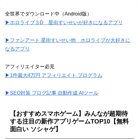
全世界でダウンロード中（Android版）
▶ホロライブ３D 星街すいせいが好きになるアプリ
▶ファンアート 星街すいせい他 ホロライブが大好きに
なるアプリ
アフィリエイター必見
▶1件最大4万円 アフィリエイト プログラム
▶SEO対策 ブログ記事 自動作成 AIツール
【おすすめスマホゲーム】みんなが超期待
する注目の新作アプリゲームTOP10【無料
面白い ソシャゲ】