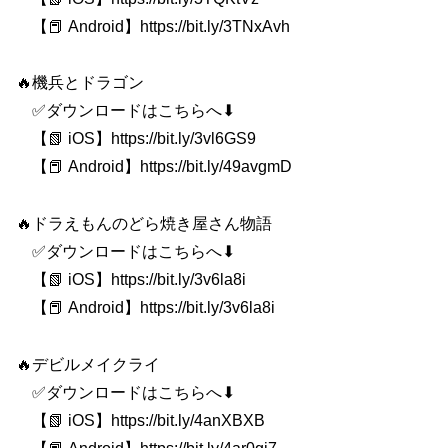
【📕 Android】https://bit.ly/3TNxAvh
🔥機兵とドラゴン
✅ダウンロードはこちらへ⬇
【📗 iOS】https://bit.ly/3vl6GS9
【📕 Android】https://bit.ly/49avgmD
🔥ドラえもんのどら焼き屋さん物語
✅ダウンロードはこちらへ⬇
【📗 iOS】https://bit.ly/3v6la8i
【📕 Android】https://bit.ly/3v6la8i
🔥デビルメイクライ
✅ダウンロードはこちらへ⬇
【📗 iOS】https://bit.ly/4anXBXB