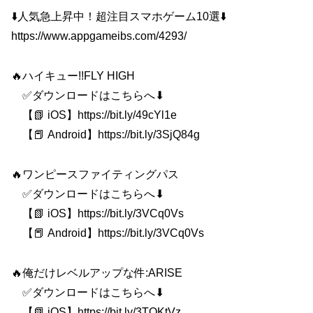
⬇️人気急上昇中！超注目スマホゲーム10選⬇️
https://www.appgameibs.com/4293/
🔥ハイキュー!!FLY HIGH
✅ダウンロードはこちらへ⬇
【📗 iOS】https://bit.ly/49cYl1e
【📕 Android】https://bit.ly/3SjQ84g
🔥ワンピースファイティングパス
✅ダウンロードはこちらへ⬇
【📗 iOS】https://bit.ly/3VCq0Vs
【📕 Android】https://bit.ly/3VCq0Vs
🔥俺だけレベルアップな件:ARISE
✅ダウンロードはこちらへ⬇
【📗 iOS】https://bit.ly/3TQKtVz