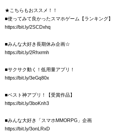
★こちらもおススメ！！
■使ってみて良かったスマホゲーム【ランキング】
https://bit.ly/2SCDxhq
■みんな大好き長期休み企画☆
https://bit.ly/2Rhxrmh
■サクサク動く！低用量アプリ！
https://bit.ly/3eGq80x
■ベスト神アプリ！【受賞作品】
https://bit.ly/3boKnh3
■みんな大好き「スマホMMORPG」企画
https://bit.ly/3onLRxD