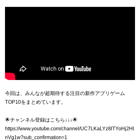
今回は、みんなが超期待する注目の新作アプリゲーム
TOP10をまとめています。
🌟チャンネル登録はこちら↓↓↓🌟
https://www.youtube.com/channel/UC7LKaLYz8ITYoHj2HI
nVg1w?sub_confirmation=1