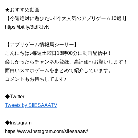
★おすすめ動画
【今週絶対に遊びたい!!今大人気のアプリゲーム10選!!】
https://bit.ly/3tdRJvN
【アプリゲーム情報局シーサー】
こんにちは♪毎週土曜日18時00分に動画配信中！
楽しかったらチャンネル登録、高評価↑↑お願いします！
面白いスマホゲームをまとめて紹介しています。
コメントもお待ちしてます♪
◆Twitter
Tweets by SIIESAAATV
◆Instagram
https://www.instagram.com/siiesaaatv/