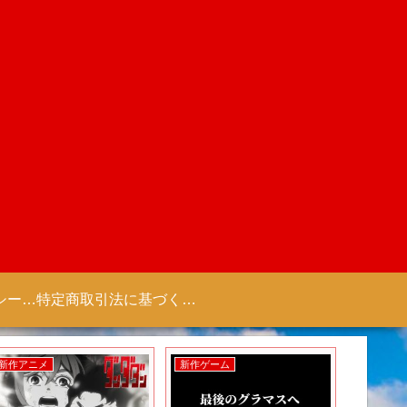
プライバシーポリシー 【Colorful Creation】
特定商取引法に基づく表記（商取引に関する開示）
新作アニメ
新作ゲーム
新作アニ