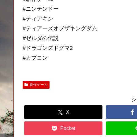
#ニンテンドー
#ティアキン
#ティアーズオブザキングダム
#ゼルダの伝説
#ドラゴンズドグマ2
#カプコン
新作ゲーム
シ
X
Pocket