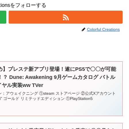
reationsをフォローする
Colorful Creations
め】プレステ新アプリ登場！遂にPS5で〇〇が可能
Dune: Awakening 9月ゲームカタログ バトル
ヤル実装ww TVer
デューン：アウェイクニング ①steam ストアページ ②公式Xアカウント
tei" ゴールド リミテッドエディション ①PlayStation5