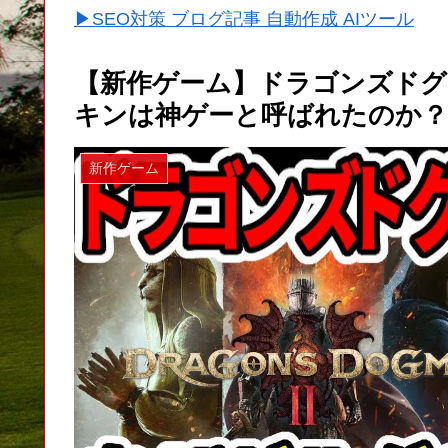
▶SEO対策 ブログ記事 自動作成 AIツール
【新作ゲーム】ドラゴンズドグ
キンは神ゲーと呼ばれたのか？【
新作ゲーム