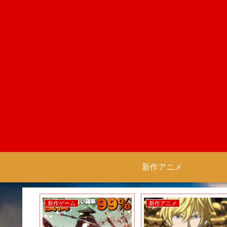
新作アニメ
新作ゲーム
新作アニメ