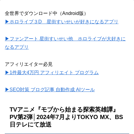
全世界でダウンロード中（Android版）
▶ホロライブ３D 星街すいせいが好きになるアプリ
▶ファンアート 星街すいせい他 ホロライブが大好きに
なるアプリ
アフィリエイター必見
▶1件最大4万円 アフィリエイト プログラム
▶SEO対策 ブログ記事 自動作成 AIツール
TVアニメ『モブから始まる探索英雄譚』
PV第2弾│2024年7月よりTOKYO MX、BS
日テレにて放送