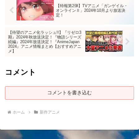
【特報第2弾】TVアニメ「ガンゲイル・
オンラインⅡ」2024年10月より放送決
定！
【待望のアニメ化ラッシュ!!】『リゼロ3
期』2024年秋放送決定！『物語シリーズ
続編』2024年放送決定！『AnimeJapan
2024』アニメ情報まとめ【おすすめアニ
メ】
コメント
コメントを書き込む
ホーム
新作アニメ