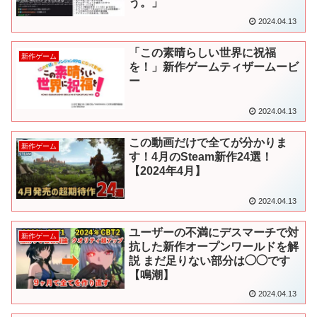
う。」
2024.04.13
「この素晴らしい世界に祝福
新作ゲーム
を！」新作ゲームティザームービ
ー
2024.04.13
この動画だけで全てが分かりま
新作ゲーム
す！4月のSteam新作24選！
【2024年4月】
2024.04.13
ユーザーの不満にデスマーチで対
新作ゲーム
抗した新作オープンワールドを解
説 まだ足りない部分は◯◯です
【鳴潮】
2024.04.13