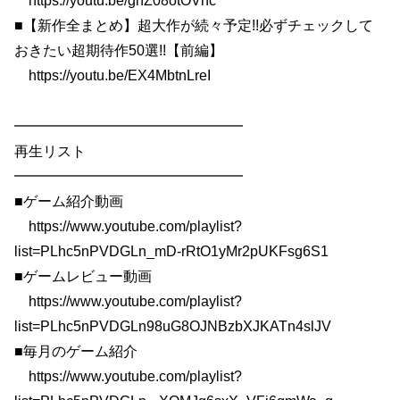
https://youtu.be/ghZ08otOVnc
■【新作全まとめ】超大作が続々予定!!必ずチェックして
おきたい超期待作50選!!【前編】
https://youtu.be/EX4MbtnLreI
━━━━━━━━━━━━━━━━
再生リスト
━━━━━━━━━━━━━━━━
■ゲーム紹介動画
https://www.youtube.com/playlist?
list=PLhc5nPVDGLn_mD-rRtO1yMr2pUKFsg6S1
■ゲームレビュー動画
https://www.youtube.com/playlist?
list=PLhc5nPVDGLn98uG8OJNBzbXJKATn4slJV
■毎月のゲーム紹介
https://www.youtube.com/playlist?