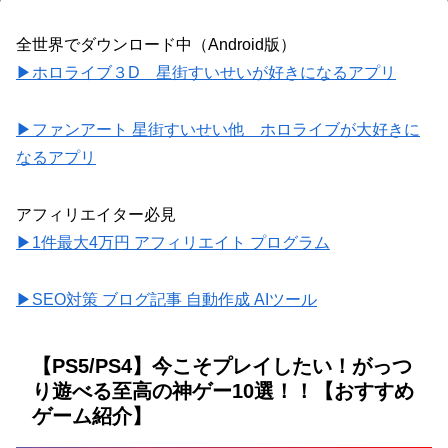
全世界でダウンロード中（Android版）
▶ホロライブ３D 星街すいせいが好きになるアプリ
▶ファンアート 星街すいせい他 ホロライブが大好きに
なるアプリ
アフィリエイター必見
▶1件最大4万円 アフィリエイト プログラム
▶SEO対策 ブログ記事 自動作成 AIツール
【PS5/PS4】今こそプレイしたい！がっつ
り遊べる至高の神ゲー10選！！【おすすめ
ゲーム紹介】