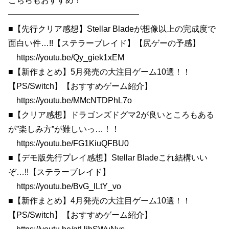
こちらもおすすめ！
━━━━━━━━━━━━━━━━
■【先行クリア感想】Stellar Bladeが想像以上の完成度で
面白い件…!!【ステラーブレイド】【尻ゲーの予感】
https://youtu.be/Qy_giek1xEM
■【新作まとめ】5月発売の大注目ゲーム10選！！
【PS/Switch】【おすすめゲーム紹介】
https://youtu.be/MMcNTDPhL7o
■【クリア感想】ドラゴンズドグマ2が良いところもある
が”楽しみ方”が難しいっ…！！
https://youtu.be/FG1KiuQFBU0
■【デモ版先行プレイ感想】Stellar Bladeこれ結構いい
ぞ…!!【ステラーブレイド】
https://youtu.be/BvG_lLtY_vo
■【新作まとめ】4月発売の大注目ゲーム10選！！
【PS/Switch】【おすすめゲーム紹介】