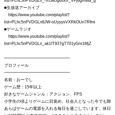
list=PLhc5nPVDGLn_-XOMJg6sxX_VFj6gmWa_g
■生放送アーカイブ
https://www.youtube.com/playlist?
list=PLhc5nPVDGLn8JW-oUyyysVXRkOUn7Rfmi
■ゲームラジオ
https://www.youtube.com/playlist?
list=PLhc5nPVDGLn_ak1IT937gT701yGnr1MjZ
━━━━━━━━━━━━━━━━
プロフィール
━━━━━━━━━━━━━━━━
名前：おーでし
ゲーム歴：15年以上
好きなゲームジャンル：アクション、FPS
小学生の頃よりゲームに目覚め、社会人となった今でも隙
あらばゲームの電源を入れる毎日を過ごしています。休日