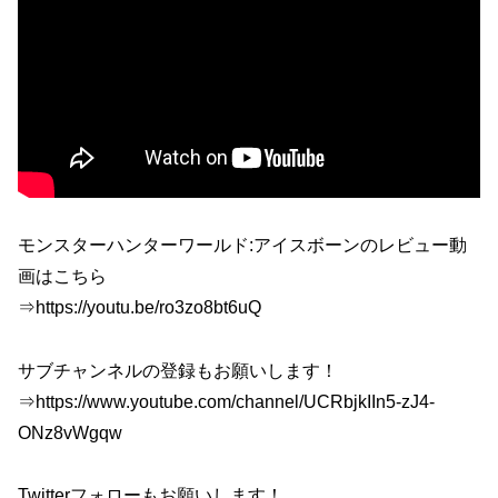
モンスターハンターワールド:アイスボーンのレビュー動
画はこちら
⇒https://youtu.be/ro3zo8bt6uQ
サブチャンネルの登録もお願いします！
⇒https://www.youtube.com/channel/UCRbjkIIn5-zJ4-
ONz8vWgqw
Twitterフォローもお願いします！