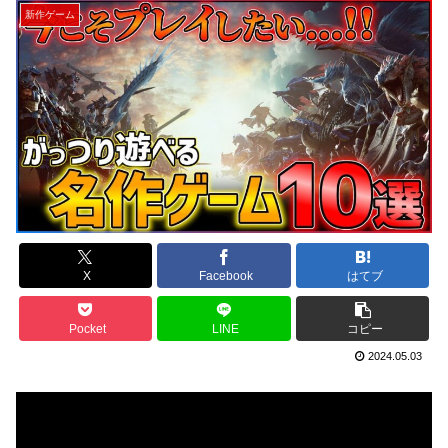
新作ゲーム
X
Facebook
はてブ
Pocket
LINE
コピー
2024.05.03