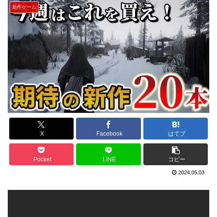
新作ゲーム
X
Facebook
はてブ
Pocket
LINE
コピー
2024.05.03