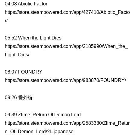
04:08 Abiotic Factor
https://store.steampowered.com/app/427410/Abiotic_Facto
r/
05:52 When the Light Dies
https://store.steampowered.com/app/2185990/When_the_
Light_Dies/
08:07 FOUNDRY
https://store.steampowered.com/app/983870/FOUNDRY/
09:26 番外編
09:39 Zlime: Return Of Demon Lord
https://store.steampowered.com/app/2583330/Zlime_Retur
n_Of_Demon_Lord/?l=japanese