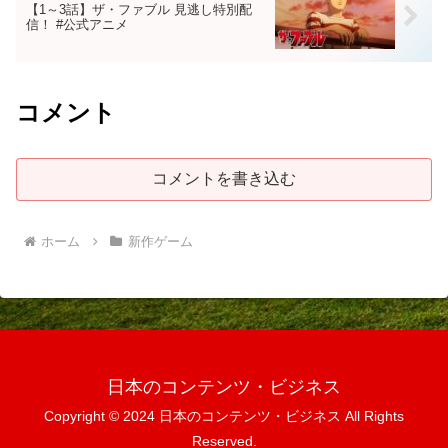
【1～3話】ザ・ファブル 見逃し特別配
信！ #公式アニメ
コメント
コメントを書き込む
ホーム
新作ゲーム
日本のコンテンツ・ビジネス
Copyright © 2024 日本のコンテンツ・ビジネス All Rights
Reserved.