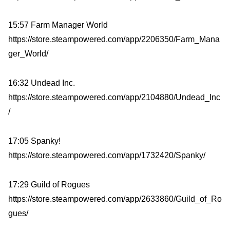
15:57 Farm Manager World
https://store.steampowered.com/app/2206350/Farm_Mana
ger_World/
16:32 Undead Inc.
https://store.steampowered.com/app/2104880/Undead_Inc
/
17:05 Spanky!
https://store.steampowered.com/app/1732420/Spanky/
17:29 Guild of Rogues
https://store.steampowered.com/app/2633860/Guild_of_Ro
gues/