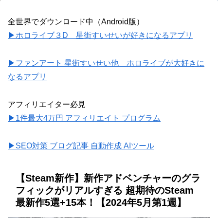
全世界でダウンロード中（Android版）
▶ホロライブ３D 星街すいせいが好きになるアプリ
▶ファンアート 星街すいせい他 ホロライブが大好きに
なるアプリ
アフィリエイター必見
▶1件最大4万円 アフィリエイト プログラム
▶SEO対策 ブログ記事 自動作成 AIツール
【Steam新作】新作アドベンチャーのグラ
フィックがリアルすぎる 超期待のSteam
最新作5選+15本！【2024年5月第1週】