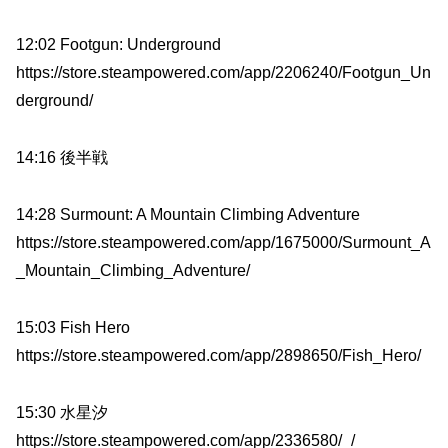
12:02 Footgun: Underground
https://store.steampowered.com/app/2206240/Footgun_Un
derground/
14:16 後半戦
14:28 Surmount: A Mountain Climbing Adventure
https://store.steampowered.com/app/1675000/Surmount_A
_Mountain_Climbing_Adventure/
15:03 Fish Hero
https://store.steampowered.com/app/2898650/Fish_Hero/
15:30 水星汐
https://store.steampowered.com/app/2336580/_/