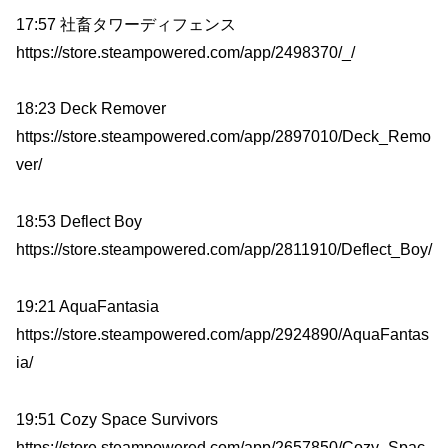
17:57 社畜タワーディフェンス
https://store.steampowered.com/app/2498370/_/
18:23 Deck Remover
https://store.steampowered.com/app/2897010/Deck_Remo
ver/
18:53 Deflect Boy
https://store.steampowered.com/app/2811910/Deflect_Boy/
19:21 AquaFantasia
https://store.steampowered.com/app/2924890/AquaFantas
ia/
19:51 Cozy Space Survivors
https://store.steampowered.com/app/2657850/Cozy_Spac