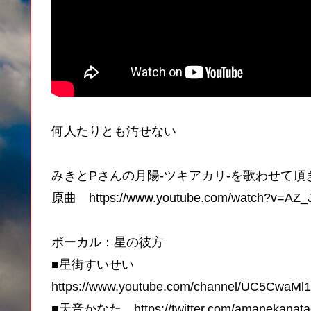
何人たりとも汚せない
みきとPさんの月陽-ツキアカリ-を歌わせて頂
原曲 https://www.youtube.com/watch?v=AZ
ボーカル：星の彼方
■星街すいせい
https://www.youtube.com/channel/UC5CwaM
■天音かなた https://twitter.com/amanekanata