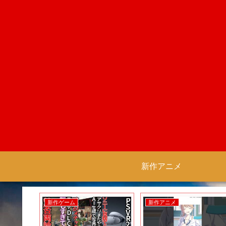
新作アニメ
新作ゲーム
新作アニメ