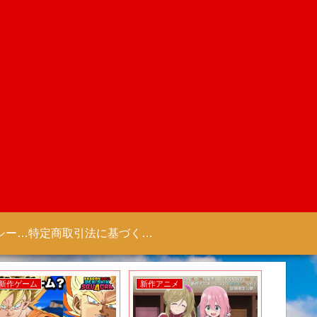
プライバシーポリシー 【Colorful Creation】
特定商取引法に基づく表記（商取引に関する開示）
新作ゲーム
新作アニメ
新作ゲー