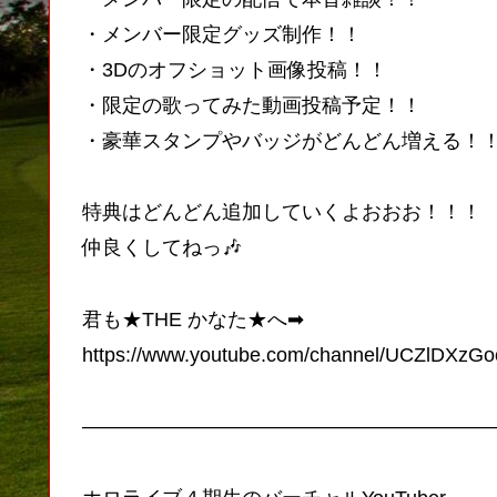
・メンバー限定グッズ制作！！
・3Dのオフショット画像投稿！！
・限定の歌ってみた動画投稿予定！！
・豪華スタンプやバッジがどんどん増える！
特典はどんどん追加していくよおおお！！！
仲良くしてねっ🎶
君も★THE かなた★へ➡
https://www.youtube.com/channel/UCZlDXzG
————————————————————