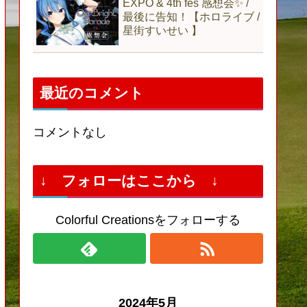
EXPO & 4th fes 感想会✨ /
最後に告知！【ホロライブ /
星街すいせい 】
最近のコメント
コメントなし
↓ フォローはここから ↓
Colorful Creationsをフォローする
2024年5月