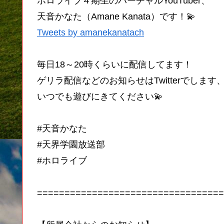
ホロライブ４期生のバーチャルYouTuber、
天音かなた（Amane Kanata）です！💫
Tweets by amanekanatach
毎日18～20時くらいに配信してます！
ゲリラ配信などのお知らせはTwitterでします
いつでも遊びにきてください💫
#天音かなた
#天界学園放送部
#ホロライブ
==================================