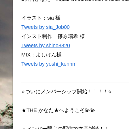
イラスト：sia 様
Tweets by sia_Job00
インスト制作：篠原瑞希 様
Tweets by shino8820
MIX：よしけん様
Tweets by yoshi_kennn
————————————————————
⭐ついにメンバーシップ開始！！！！⭐
★THE かなた★へようこそ💫💫
・メンバー限定の配信で本音雑談！！