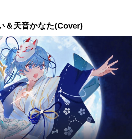
＆天音かなた(Cover)