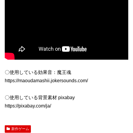
〇使用している効果音：魔王魂
https://maoudamashii.jokersounds.com/
〇使用している背景素材 pixabay
https://pixabay.com/ja/
新作ゲーム