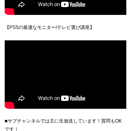
【PS5の最適なモニター/テレビ選び講座】
■サブチャンネルでは主に生放送しています！質問もOK
です！