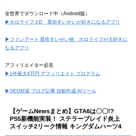
全世界でダウンロード中（Android版）
▶ホロライブ３D 星街すいせいが好きになるアプリ
▶ファンアート 星街すいせい他 ホロライブが大好きに
なるアプリ
アフィリエイター必見
▶1件最大4万円 アフィリエイト プログラム
▶SEO対策 ブログ記事 自動作成 AIツール
【ゲームNewsまとめ】GTA6は〇〇!?
PS5新機能実装！ ステラーブレイド炎上
スイッチ2リーク情報 キングダムハーツ4