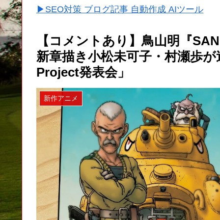
▶SEO対策 ブログ記事 自動作成 AIツール
【コメントあり】鳥山明『SAN
新章描き小松未可子・村瀬歩が追加
Project発表会」
新作アニメ