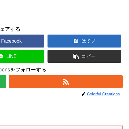
ェアする
Facebook
はてブ
LINE
コピー
reationsをフォローする
Colorful Creations