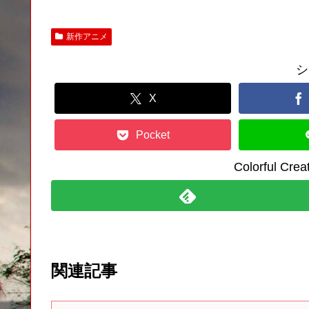
新作アニメ
シ
X
Pocket
Colorful C
関連記事