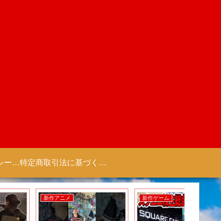
プライバシーポリシー 【Colorful Creation】
特定商取引法に基づく表記（商取引に関する開示）
新作アニメ
新作ゲーム
新作ゲー