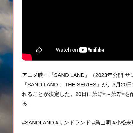
アニメ映画『SAND LAND』（2023年公
『SAND LAND： THE SERIES』が、3月
れることが決定した。20日に第1話～第7話を
る。
#SANDLAND #サンドランド #鳥山明 #小松