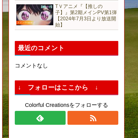
TＶアニメ『【推しの
子】』第2期メインPV第1弾
【2024年7月3日より放送開
始】
最近のコメント
コメントなし
↓ フォローはここから ↓
Colorful Creationsをフォローする