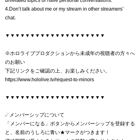
unrelated topics or have personal conversations.
4.Don’t talk about me or my stream in other streamers’
chat.
▼▼▼▼▼▼▼▼▼▼▼▼▼▼▼▼▼▼▼▼
※ホロライブプロダクションから未成年の視聴者の方々へ
のお願い
下記リンクをご確認の上、お楽しみください。
https://www.hololive.tv/request-to-minors
▼▼▼▼▼▼▼▼▼▼▼▼▼▼▼▼▼▼▼▼
☄メンバーシップについて
「メンバーになる」ボタンからメンバーシップを登録する
と、名前のうしろに青い★マークがつきます！