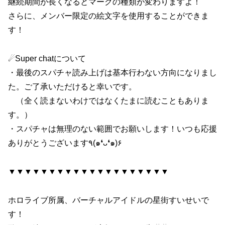
継続期間が長くなるとマークの種類が変わりますよ！
さらに、メンバー限定の絵文字を使用することができま
す！
☄Super chatについて
・最後のスパチャ読み上げは基本行わない方向になりまし
た。ご了承いただけると幸いです。
（全く読まないわけではなくたまに読むこともありま
す。）
・スパチャは無理のない範囲でお願いします！いつも応援
ありがとうございます٩(๑❛ᴗ❛๑)۶
▼▼▼▼▼▼▼▼▼▼▼▼▼▼▼▼▼▼▼▼
ホロライブ所属、バーチャルアイドルの星街すいせいで
す！