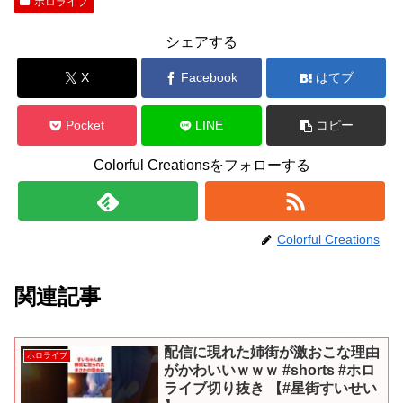
ホロライブ
シェアする
X
Facebook
はてブ
Pocket
LINE
コピー
Colorful Creationsをフォローする
Colorful Creations
関連記事
配信に現れた姉街が激おこな理由
ホロライブ
がかわいいｗｗｗ #shorts #ホロ
ライブ切り抜き 【#星街すいせい