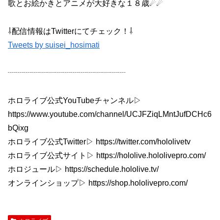
歌とお絵かきとアニメが大好きな１８歳☄☄
⇩配信情報はTwitterにてチェック！⇩
Tweets by suisei_hosimati
┈┈┈┈┈┈┈┈┈┈┈┈┈┈┈
ホロライブ公式YouTubeチャンネル▷
https://www.youtube.com/channel/UCJFZiqLMntJufDCHc6
bQixg
ホロライブ公式Twitter▷ https://twitter.com/hololivetv
ホロライブ公式サイト▷ https://hololive.hololivepro.com/
ホロジュール▷ https://schedule.hololive.tv/
オンラインショップ▷ https://shop.hololivepro.com/