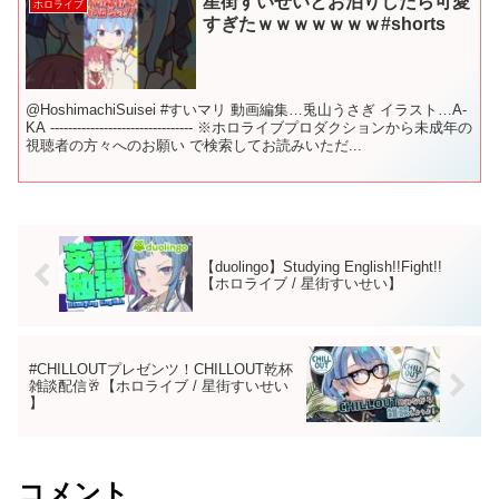
星街すいせいとお泊りしたら可愛
ホロライブ
すぎたｗｗｗｗｗｗｗ#shorts
@HoshimachiSuisei #すいマリ 動画編集…兎山うさぎ イラスト…A-
KA -------------------------------- ※ホロライブプロダクションから未成年の
視聴者の方々へのお願い で検索してお読みいただ...
【duolingo】Studying English!!Fight!!
【ホロライブ / 星街すいせい】
#CHILLOUTプレゼンツ！CHILLOUT乾杯
雑談配信🥂【ホロライブ / 星街すいせい
】
コメント