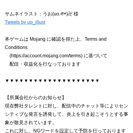
サムネイラスト：うお(uo.🐟)卍 様
Tweets by uo_illust
本ゲームは Mojang に確認を得た上、Terms and
Conditions
(https://account.mojang.com/terms) に基づいて
配信・収益化を行なっております
▼▼▼▼▼▼▼▼▼▼▼▼▼▼▼▼▼▼▼▼
【所属会社からのお知らせ】
現在弊社タレントに対し、配信中のチャット等によりセン
シティブな発言を誘発して、炎上を引き起こそうとする事
象が散見されています。
これに対し、NGワードを設定して予防を行っております