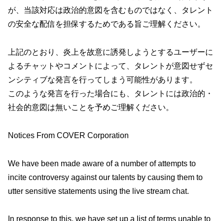
が、当該対応は政治的意図を含むものではなく、タレント
の安全な配信を担保するためである旨ご理解ください。
上記のとおり、炎上を故意に誘発しようとするユーザーに
よるチャットやコメントによって、タレントが意図せずセ
ンシティブな発言を行ってしまう可能性があります。
このような発言を行った場合にも、タレントには政治的・
社会的意図は無いことを予めご理解ください。
Notices From COVER Corporation
We have been made aware of a number of attempts to
incite controversy against our talents by causing them to
utter sensitive statements using the live stream chat.
In response to this, we have set up a list of terms unable to