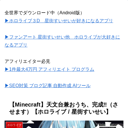
全世界でダウンロード中（Android版）
▶ホロライブ３D 星街すいせいが好きになるアプリ
▶ファンアート 星街すいせい他 ホロライブが大好きに
なるアプリ
アフィリエイター必見
▶1件最大4万円 アフィリエイト プログラム
▶SEO対策 ブログ記事 自動作成 AIツール
【Minecraft】天文台兼おうち、完成‼（さ
せます）【ホロライブ / 星街すいせい】
ホロライブ