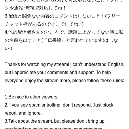
クや通報･無視で対応してね！
3.配信と関係ない内容のコメントはしないこと！(フリー
チャット枠があるのでそこでしてね✨)
4.他の配信者さんのところで、話題に上がってない時に私
の名前を出すこと(『伝書鳩』と言われています)はしな
い！
Thanks for watching my stream! I can’t understand English,
but I appreciate your comments and support. To help
everyone enjoy the stream more, please follow these rules:
1.Be nice to other viewers.
2.If you see spam or trolling, don’t respond. Just block,
report, and ignore.
3.Talk about the stream, but please don’t bring up