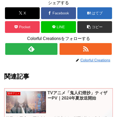
シェアする
X
Facebook
はてブ
Pocket
LINE
コピー
Colorful Creationsをフォローする
Colorful Creations
関連記事
TVアニメ「鬼人幻燈抄」ティザ
新作アニメ
ーPV｜2024年夏放送開始