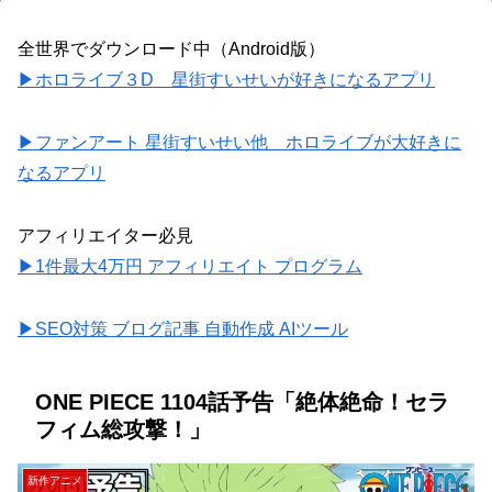
全世界でダウンロード中（Android版）
▶ホロライブ３D 星街すいせいが好きになるアプリ
▶ファンアート 星街すいせい他 ホロライブが大好きに
なるアプリ
アフィリエイター必見
▶1件最大4万円 アフィリエイト プログラム
▶SEO対策 ブログ記事 自動作成 AIツール
ONE PIECE 1104話予告「絶体絶命！セラ
フィム総攻撃！」
新作アニメ