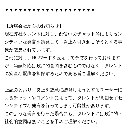
▼▼▼▼▼▼▼▼▼▼▼▼▼▼▼▼▼▼▼▼
【所属会社からのお知らせ】
現在弊社タレントに対し、配信中のチャット等によりセン
シティブな発言を誘発して、炎上を引き起こそうとする事
象が散見されています。
これに対し、NGワードを設定して予防を行っております
が、当該対応は政治的意図を含むものではなく、タレント
の安全な配信を担保するためである旨ご理解ください。
上記のとおり、炎上を故意に誘発しようとするユーザーに
よるチャットやコメントによって、タレントが意図せずセ
ンシティブな発言を行ってしまう可能性があります。
このような発言を行った場合にも、タレントには政治的・
社会的意図は無いことを予めご理解ください。