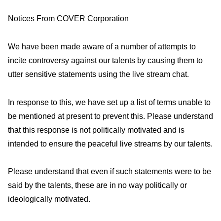
Notices From COVER Corporation
We have been made aware of a number of attempts to
incite controversy against our talents by causing them to
utter sensitive statements using the live stream chat.
In response to this, we have set up a list of terms unable to
be mentioned at present to prevent this. Please understand
that this response is not politically motivated and is
intended to ensure the peaceful live streams by our talents.
Please understand that even if such statements were to be
said by the talents, these are in no way politically or
ideologically motivated.