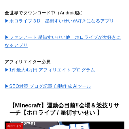
全世界でダウンロード中（Android版）
▶ホロライブ３D 星街すいせいが好きになるアプリ
▶ファンアート 星街すいせい他 ホロライブが大好きに
なるアプリ
アフィリエイター必見
▶1件最大4万円 アフィリエイト プログラム
▶SEO対策 ブログ記事 自動作成 AIツール
【Minecraft】運動会目前‼会場＆競技リサ
ーチ【ホロライブ / 星街すいせい 】
ホロライブ