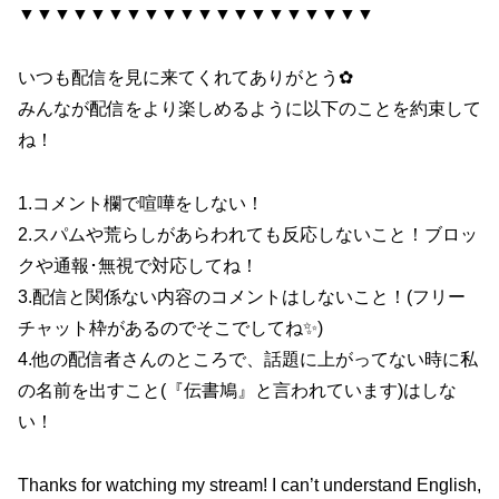
▼▼▼▼▼▼▼▼▼▼▼▼▼▼▼▼▼▼▼▼
いつも配信を見に来てくれてありがとう✿
みんなが配信をより楽しめるように以下のことを約束して
ね！
1.コメント欄で喧嘩をしない！
2.スパムや荒らしがあらわれても反応しないこと！ブロッ
クや通報･無視で対応してね！
3.配信と関係ない内容のコメントはしないこと！(フリー
チャット枠があるのでそこでしてね✨)
4.他の配信者さんのところで、話題に上がってない時に私
の名前を出すこと(『伝書鳩』と言われています)はしな
い！
Thanks for watching my stream! I can’t understand English,