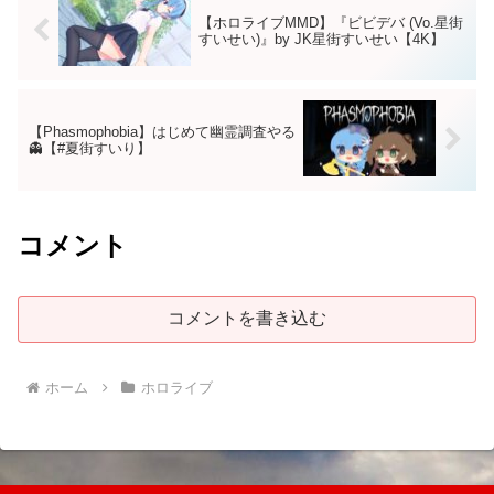
【ホロライブMMD】『ビビデバ (Vo.星街
すいせい)』by JK星街すいせい【4K】
【Phasmophobia】はじめて幽霊調査やる
👻【#夏街すいり】
コメント
コメントを書き込む
ホーム
ホロライブ