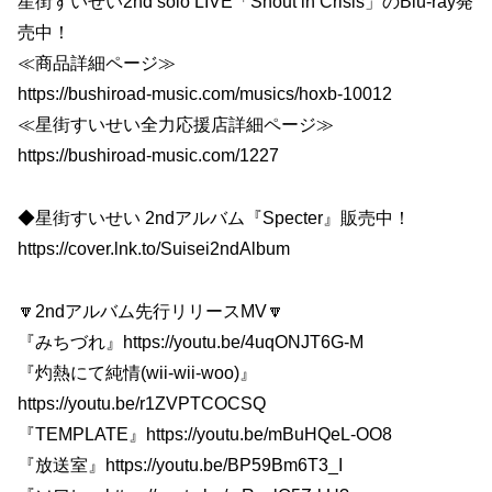
星街すいせい2nd solo LIVE「Shout in Crisis」のBlu-ray発
売中！
≪商品詳細ページ≫
https://bushiroad-music.com/musics/hoxb-10012
≪星街すいせい全力応援店詳細ページ≫
https://bushiroad-music.com/1227
◆星街すいせい 2ndアルバム『Specter』販売中！
https://cover.lnk.to/Suisei2ndAlbum
🔽2ndアルバム先行リリースMV🔽
『みちづれ』https://youtu.be/4uqONJT6G-M
『灼熱にて純情(wii-wii-woo)』
https://youtu.be/r1ZVPTCOCSQ
『TEMPLATE』https://youtu.be/mBuHQeL-OO8
『放送室』https://youtu.be/BP59Bm6T3_I