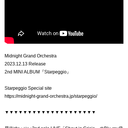
Midnight Grand Orchestra
2023.12.13 Release
2nd MINI ALBUM『Starpeggio』
Starpeggio Special site
https://midnight-grand-orchestra.jp/starpeggio/
▼▼▼▼▼▼▼▼▼▼▼▼▼▼▼▼▼▼▼▼