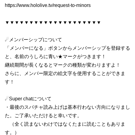
https://www.hololive.tv/request-to-minors
▼▼▼▼▼▼▼▼▼▼▼▼▼▼▼▼▼▼▼▼
☄メンバーシップについて
「メンバーになる」ボタンからメンバーシップを登録する
と、名前のうしろに青い★マークがつきます！
継続期間が長くなるとマークの種類が変わりますよ！
さらに、メンバー限定の絵文字を使用することができま
す！
☄Super chatについて
・最後のスパチャ読み上げは基本行わない方向になりまし
た。ご了承いただけると幸いです。
（全く読まないわけではなくたまに読むこともありま
す。）