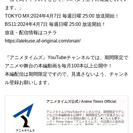
ます。」
TOKYO MX:2024年4月7日 毎週日曜 25:00 放送開始！
BS11:2024年4月7日 毎週日曜 25:00 放送開始！
放送・配信情報はコチラ
https://atekuse.af-original.com/onair/
『アニメタイムズ』YouTubeチャンネルでは、期間限定で
アニメや舞台の本編動画を毎月100本以上公開中！
本編配信は期間限定ですので、見逃さないよう、チャンネ
ル登録お願いします。
アニメタイムズ公式 / Anime Times Official
アニメタイムズYouTubeチャンネルでは、期間限定でアニ
メなどの本編動画を公開中！ 期間限定なので見逃さないよ
う、是非チャンネル登録お願いします。 ■こちらも要チェ
ック！ Prime Video『アニメタイムズ』 今話題の人気作品
や懐かしい名作アニメまで、劇場版、テレビシリーズ、
OVAなど、様々なカテゴリーのアニメ作...