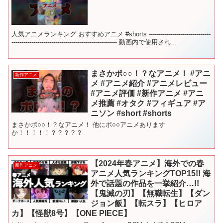
人気アニメランキング おすすめアニメ #shorts -------------------------------
----------------------------------------------------- 動画内で使用され...
まさかポ○○！？なアニメ！ #アニ
新作アニメ
メ #アニメ紹介 #アニメレビュー
#アニメ評価 #新作アニメ #アニ
メ推薦 #オタク #フィギュア #ア
ニソン #short #shorts
まさかポ○○！？なアニメ！ 他にポ○○アニメあります
か！！！！！？？？？？
【2024年春アニメ】海外での春
新作アニメ
アニメ人気ランキングTOP15!! 海
外で話題の作品を一挙紹介…!!
【鬼滅の刃】【無職転生】【ダン
ジョン飯】【転スラ】【ヒロア
カ】【怪獣8号】【ONE PIECE】