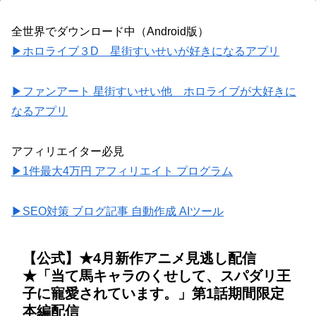
全世界でダウンロード中（Android版）
▶ホロライブ３D 星街すいせいが好きになるアプリ
▶ファンアート 星街すいせい他 ホロライブが大好きに
なるアプリ
アフィリエイター必見
▶1件最大4万円 アフィリエイト プログラム
▶SEO対策 ブログ記事 自動作成 AIツール
【公式】★4月新作アニメ見逃し配信
★「当て馬キャラのくせして、スパダリ王
子に寵愛されています。」第1話期間限定
本編配信