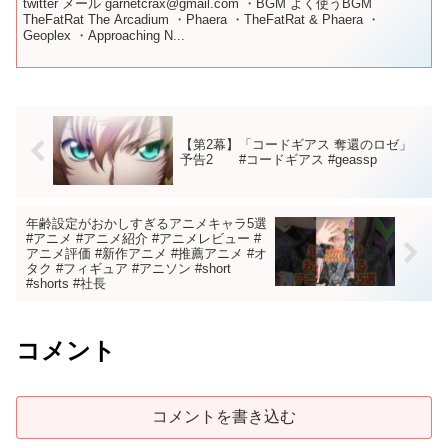
twitter メール garnetcrax@gmail.com ・BGM よく使うBGM
TheFatRat The Arcadium ・Phaera ・TheFatRat & Phaera ・
Geoplex ・Approaching N...
【第2幕】「コードギアス 奪還のロゼ」
予告2 #コードギアス #geassp
年齢設定がおかしすぎるアニメキャラ5選
#アニメ #アニメ紹介 #アニメレビュー #
アニメ評価 #新作アニメ #推薦アニメ #オ
タク #フィギュア #アニソン #short
#shorts #社長
コメント
コメントを書き込む