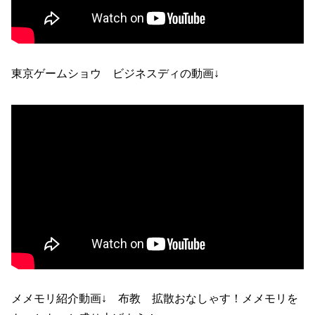
東京ゲームショウ ビジネスディの動画↓
メメモリ紹介動画↓ 布教 拡散おなしゃす！メメモリを