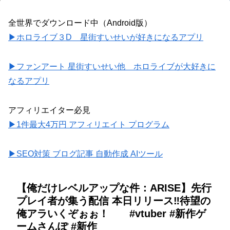
全世界でダウンロード中（Android版）
▶ホロライブ３D 星街すいせいが好きになるアプリ
▶ファンアート 星街すいせい他 ホロライブが大好きに
なるアプリ
アフィリエイター必見
▶1件最大4万円 アフィリエイト プログラム
▶SEO対策 ブログ記事 自動作成 AIツール
【俺だけレベルアップな件：ARISE】先行
プレイ者が集う配信 本日リリース‼️待望の
俺アラいくぞぉぉ！ #vtuber #新作ゲ
ームさんぽ #新作