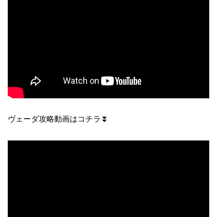
ヴェーダ攻略動画はコチラ⏬️