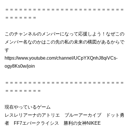
＝＝＝＝＝＝＝＝＝＝＝＝＝＝＝＝＝＝＝＝＝＝＝＝＝＝
＝＝＝＝＝＝＝
このチャンネルのメンバーになって応援しよう！なぜこの
メンバー名なのかはこの先の私の未来の構図があるからで
す
https://www.youtube.com/channel/UCpYXQnhJ8qiVCs-
ogy8Ks0w/join
＝＝＝＝＝＝＝＝＝＝＝＝＝＝＝＝＝＝＝＝＝＝＝＝＝＝
＝＝＝＝＝＝＝＝
現在やっているゲーム
レスレリアーナのアトリエ ブルーアーカイブ ドット勇
者 FF7エバークライシス 勝利の女神NIKEE