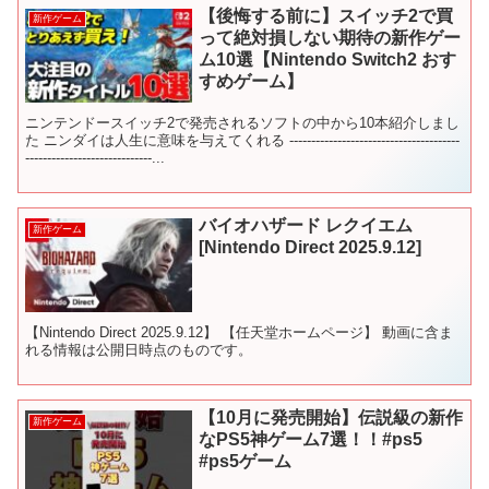
【後悔する前に】スイッチ2で買
新作ゲーム
って絶対損しない期待の新作ゲー
ム10選【Nintendo Switch2 おす
すめゲーム】
ニンテンドースイッチ2で発売されるソフトの中から10本紹介しまし
た ニンダイは人生に意味を与えてくれる ---------------------------------------
-----------------------------...
バイオハザード レクイエム
新作ゲーム
[Nintendo Direct 2025.9.12]
【Nintendo Direct 2025.9.12】 【任天堂ホームページ】 動画に含ま
れる情報は公開日時点のものです。
【10月に発売開始】伝説級の新作
新作ゲーム
なPS5神ゲーム7選！！#ps5
#ps5ゲーム