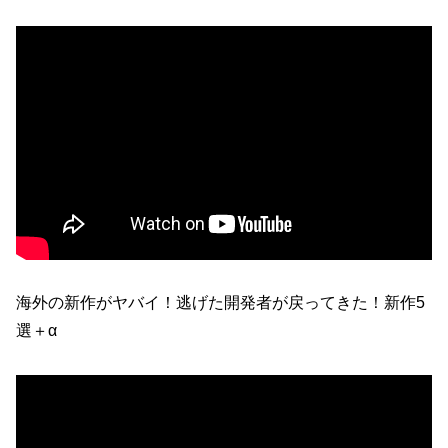
海外の新作がヤバイ！逃げた開発者が戻ってきた！新作5
選＋α