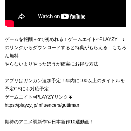
ゲームを報酬＋αで初めれる！ゲームエイト∞PLAYZY ↓
のリンクからダウンロードすると特典がもらえる！もちろ
ん無料！
やらないよりやったほうが確実にお得な方法
アプリはガンガン追加予定！年内に100以上のタイトルを
予定CSにも対応予定
ゲームエイト∞PLAYZYリンク⏬
https://playzy.jp/influencers/guttiman
期待のアニメ調新作や日本新作10選動画！