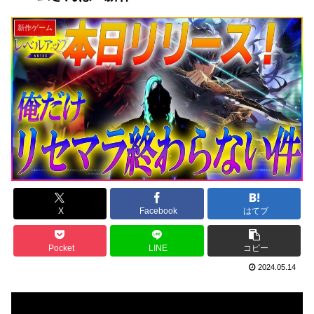
新作ゲーム
X
Facebook
はてブ
Pocket
LINE
コピー
2024.05.14