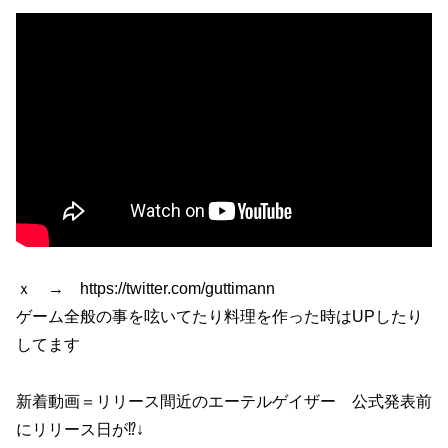
ｘ → https://twitter.com/guttimann
ゲーム全般の事を呟いてたり料理を作った時はUPしたり
してます
新着動画＝リリース間近のエーテルゲイザー 公式発表前
にリリース日が⁉↓