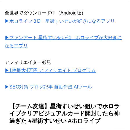
全世界でダウンロード中（Android版）
▶ホロライブ３D 星街すいせいが好きになるアプリ
▶ファンアート 星街すいせい他 ホロライブが大好きに
なるアプリ
アフィリエイター必見
▶1件最大4万円 アフィリエイト プログラム
▶SEO対策 ブログ記事 自動作成 AIツール
【チーム友達】星街すいせい狙いでホロラ
イブクリアビジュアルカード開封したら神
過ぎた #星街すいせい #ホロライブ