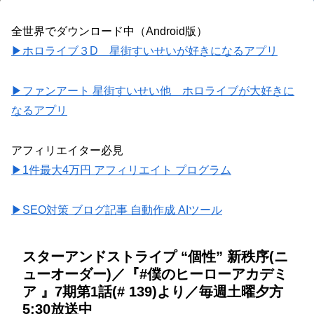
全世界でダウンロード中（Android版）
▶ホロライブ３D 星街すいせいが好きになるアプリ
▶ファンアート 星街すいせい他 ホロライブが大好きに
なるアプリ
アフィリエイター必見
▶1件最大4万円 アフィリエイト プログラム
▶SEO対策 ブログ記事 自動作成 AIツール
スターアンドストライプ “個性” 新秩序(ニ
ューオーダー)／『#僕のヒーローアカデミ
ア 』7期第1話(# 139)より／毎週土曜夕方
5:30放送中