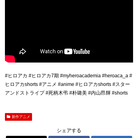
#ヒロアカ #ヒロアカ7期 #myheroacademia #heroaca_a #
ヒロアカshorts #アニメ #anime #ヒロアカshorts #スター
アンドストライプ #死柄木弔 #朴璐美 #内山昂輝 #shorts
新作アニメ
シェアする