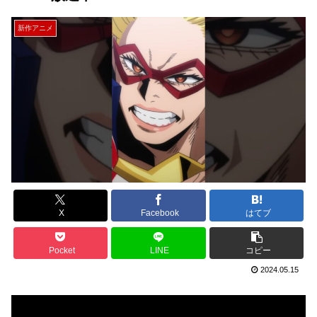
新作アニメ
X
Facebook
はてブ
Pocket
LINE
コピー
2024.05.15