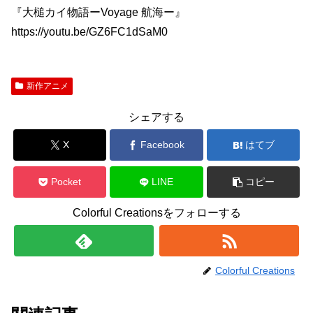
『大槌カイ物語ーVoyage 航海ー』
https://youtu.be/GZ6FC1dSaM0
新作アニメ
シェアする
X
Facebook
はてブ
Pocket
LINE
コピー
Colorful Creationsをフォローする
Colorful Creations