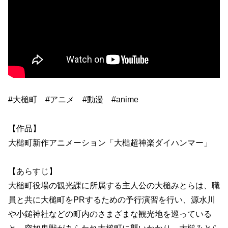
#大槌町 #アニメ #動漫 #anime
【作品】
大槌町新作アニメーション「大槌超神楽ダイハンマー」
【あらすじ】
大槌町役場の観光課に所属する主人公の大槌みとらは、職
員と共に大槌町をPRするための予行演習を行い、源水川
や小鎚神社などの町内のさまざまな観光地を巡っている