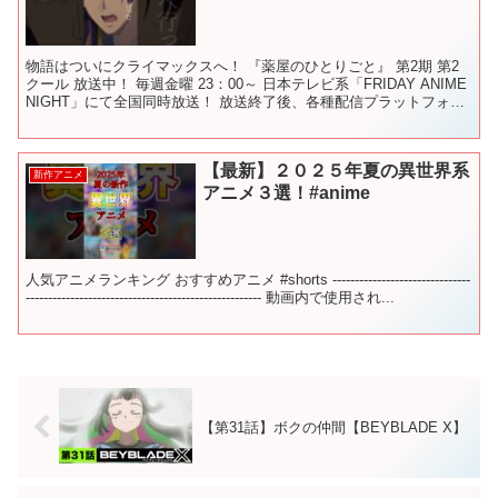
物語はついにクライマックスへ！ 『薬屋のひとりごと』 第2期 第2
クール 放送中！ 毎週金曜 23：00～ 日本テレビ系「FRIDAY ANIME
NIGHT」にて全国同時放送！ 放送終了後、各種配信プラットフォー
ムでも順次配信！ #薬屋の...
【最新】２０２５年夏の異世界系
新作アニメ
アニメ３選！#anime
人気アニメランキング おすすめアニメ #shorts -------------------------------
----------------------------------------------------- 動画内で使用され...
【第31話】ボクの仲間【BEYBLADE X】