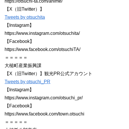
https://otsuchi-ta.com/anime/
【X（旧Twitter）】
Tweets by otsuchita
【Instagram】
https://www.instagram.com/otsuchita/
【Facebook】
https://www.facebook.com/otsuchiTA/
＝＝＝＝＝
大槌町産業振興課
【X（旧Twitter）】観光PR公式アカウント
Tweets by otsuchi_PR
【Instagram】
https://www.instagram.com/otsuchi_pr/
【Facebook】
https://www.facebook.com/town.otsuchi
＝＝＝＝＝