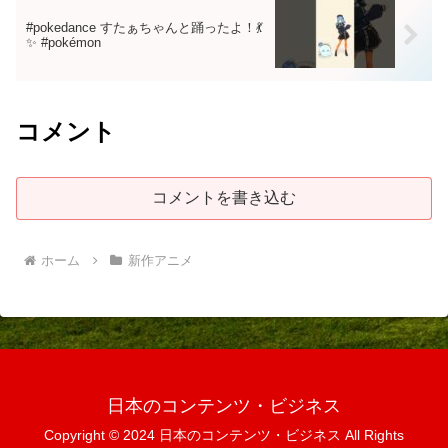
#pokedance すたぁちゃんと踊ったよ！💃
✨ #pokémon
コメント
コメントを書き込む
ホーム
新作アニメ
日本のコンテンツ・ビジネス
Copyright © 2024 日本のコンテンツ・ビジネス All Rights