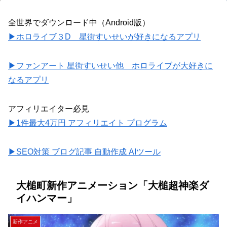
全世界でダウンロード中（Android版）
▶ホロライブ３D 星街すいせいが好きになるアプリ
▶ファンアート 星街すいせい他 ホロライブが大好きに
なるアプリ
アフィリエイター必見
▶1件最大4万円 アフィリエイト プログラム
▶SEO対策 ブログ記事 自動作成 AIツール
大槌町新作アニメーション「大槌超神楽ダ
イハンマー」
新作アニメ