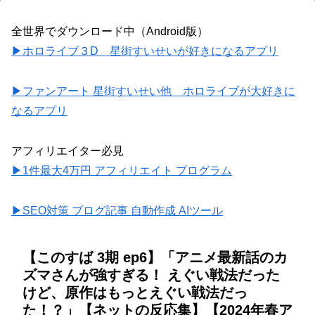
全世界でダウンロード中（Android版）
▶ホロライブ３D 星街すいせいが好きになるアプリ
▶ファンアート 星街すいせい他 ホロライブが大好きに
なるアプリ
アフィリエイター必見
▶1件最大4万円 アフィリエイト プログラム
▶SEO対策 ブログ記事 自動作成 AIツール
【このすば 3期 ep6】「アニメ最新話のカ
ズマさんが強すぎる！ えぐい戦法だった
けど、原作はもっとえぐい戦法だっ
た！？」【ネットの反応集】【2024年春ア