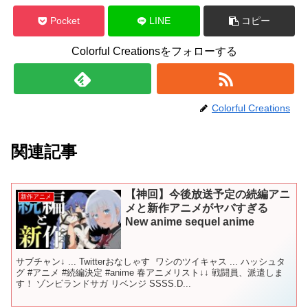
Pocket
LINE
コピー
Colorful Creationsをフォローする
Colorful Creations
関連記事
【神回】今後放送予定の続編アニ
新作アニメ
メと新作アニメがヤバすぎる
New anime sequel anime
サブチャン↓ ​... Twitterおなしゃす ​​​​​​​​ ワシのツイキャス ​​​...​ ハッシュタ
グ #アニメ​​​ #続編決定 #anime 春アニメリスト↓↓ 戦闘員、派遣しま
す！ ゾンビランドサガ リベンジ SSSS.D...