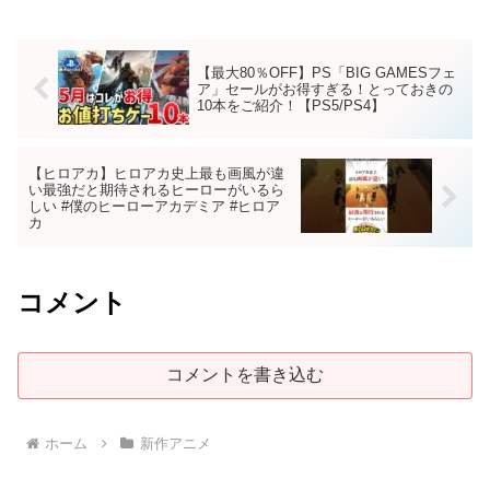
【最大80％OFF】PS「BIG GAMESフェ
ア」セールがお得すぎる！とっておきの
10本をご紹介！【PS5/PS4】
【ヒロアカ】ヒロアカ史上最も画風が違
い最強だと期待されるヒーローがいるら
しい #僕のヒーローアカデミア #ヒロア
カ
コメント
コメントを書き込む
ホーム
新作アニメ