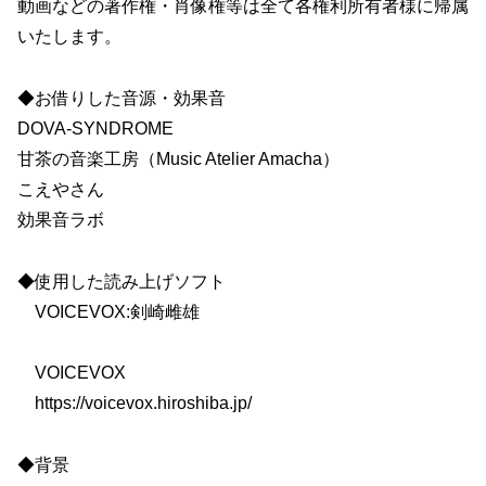
動画などの著作権・肖像権等は全て各権利所有者様に帰属
いたします。
◆お借りした音源・効果音
DOVA-SYNDROME
甘茶の音楽工房（Music Atelier Amacha）
こえやさん
効果音ラボ
◆使用した読み上げソフト
VOICEVOX:剣崎雌雄
VOICEVOX
https://voicevox.hiroshiba.jp/
◆背景