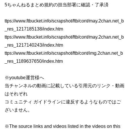
5ちゃんねるまとめ規約の担当部署に確認・了承済
ttps://www.ftbucket.info/scrapshot/ftb/cont/may.2chan.net_b
_res_1217185138/index.htm
ttps://www.ftbucket.info/scrapshot/ftb/cont/may.2chan.net_b
_res_1217140243/index.htm
ttps://www.ftbucket.info/scrapshot/ftb/cont/img.2chan.net_b
_res_1189637650/index.htm
※youtube運営様へ
当チャンネルの動画に記載している引用元のリンク・動画
はそれぞれ
コミュニティ ガイドラインに違反するようなものではご
ざいません。
※The source links and videos listed in the videos on this