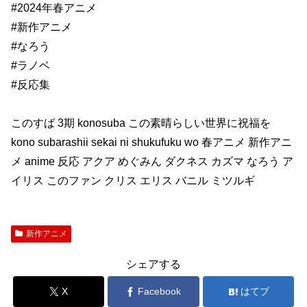
#2024年春アニメ
#新作アニメ
#なろう
#ラノベ
#反応集
このすば 3期 konosuba この素晴らしい世界に祝福を
kono subarashii sekai ni shukufuku wo 春アニメ 新作アニ
メ anime 反応 アクア めぐみん ダクネス カズマ なろう ア
イリス このファン クリス エリス バニル ミツルギ
新作アニメ
シェアする
X
Facebook
はてブ