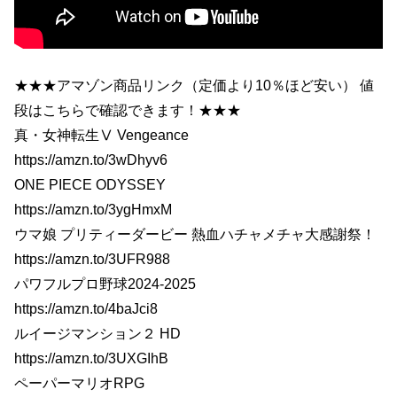
★★★アマゾン商品リンク（定価より10％ほど安い） 値
段はこちらで確認できます！★★★
真・女神転生Ⅴ Vengeance
https://amzn.to/3wDhyv6
ONE PIECE ODYSSEY
https://amzn.to/3ygHmxM
ウマ娘 プリティーダービー 熱血ハチャメチャ大感謝祭！
https://amzn.to/3UFR988
パワフルプロ野球2024-2025
https://amzn.to/4baJci8
ルイージマンション２ HD
https://amzn.to/3UXGIhB
ペーパーマリオRPG