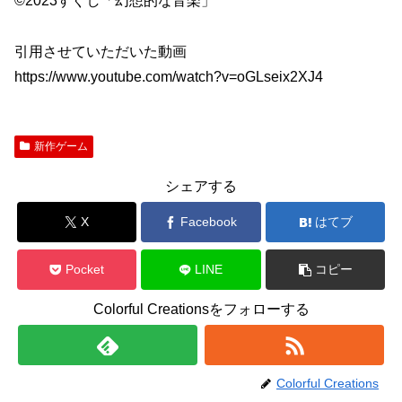
©2023すぐし「幻想的な音楽」
引用させていただいた動画
https://www.youtube.com/watch?v=oGLseix2XJ4
新作ゲーム
シェアする
X
Facebook
はてブ
Pocket
LINE
コピー
Colorful Creationsをフォローする
Colorful Creations