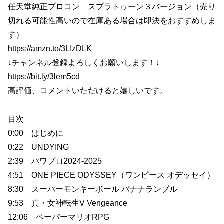
任天堂純正プロコン スプラトゥーン３バージョン（売り
切れる可能性高いので在庫ある場合は即決をおすすめしま
す）
https://amzn.to/3LIzDLK
↓チャンネル登録よろしくお願いします！↓
https://bit.ly/3lem5cd
高評価、コメントいただけると嬉しいです。
目次
0:00 はじめに
0:22 UNDYING
2:39 パワプロ2024-2025
4:51 ONE PIECE ODYSSEY（ワンピース オデッセイ）
8:30 スーパーモンキーボール バナナランブル
9:53 真・女神転生V Vengeance
12:06 ペーパーマリオRPG