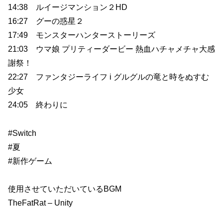
14:38 ルイージマンション２HD
16:27 グーの惑星２
17:49 モンスターハンターストーリーズ
21:03 ウマ娘 プリティーダービー 熱血ハチャメチャ大感
謝祭！
22:27 ファンタジーライフ i グルグルの竜と時をぬすむ
少女
24:05 終わりに
#Switch
#夏
#新作ゲーム
使用させていただいているBGM
TheFatRat – Unity