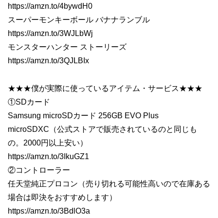
https://amzn.to/4bywdH0
スーパーモンキーボール バナナランブル
https://amzn.to/3WJLbWj
モンスターハンター ストーリーズ
https://amzn.to/3QJLBIx
★★★僕が実際に使っているアイテム・サービス★★★
①SDカード
Samsung microSDカード 256GB EVO Plus
microSDXC（公式ストアで販売されているのと同じも
の。2000円以上安い）
https://amzn.to/3IkuGZ1
②コントローラー
任天堂純正プロコン（売り切れる可能性高いので在庫ある
場合は即決をおすすめします）
https://amzn.to/3BdlO3a