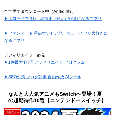
全世界でダウンロード中（Android版）
▶ホロライブ３D 星街すいせいが好きになるアプリ
▶ファンアート 星街すいせい他 ホロライブが大好きに
なるアプリ
アフィリエイター必見
▶1件最大4万円 アフィリエイト プログラム
▶SEO対策 ブログ記事 自動作成 AIツール
なんと大人気アニメもSwitchへ登場！夏
の超期待作10選【ニンテンドースイッチ】
新作ゲーム