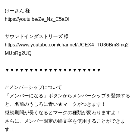
けーさん 様
https://youtu.be/Ze_Nz_C5aDI
サウンドインダストリーズ 様
https://www.youtube.com/channel/UCEX4_TU36BmSmq2
MUbRg2UQ
▼▼▼▼▼▼▼▼▼▼▼▼▼▼▼▼▼▼▼▼
☄メンバーシップについて
「メンバーになる」ボタンからメンバーシップを登録する
と、名前のうしろに青い★マークがつきます！
継続期間が長くなるとマークの種類が変わりますよ！
さらに、メンバー限定の絵文字を使用することができま
す！