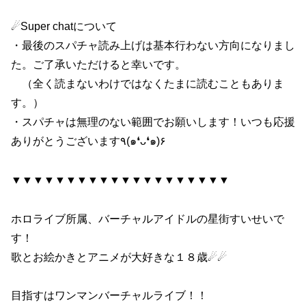
☄Super chatについて
・最後のスパチャ読み上げは基本行わない方向になりまし
た。ご了承いただけると幸いです。
（全く読まないわけではなくたまに読むこともありま
す。）
・スパチャは無理のない範囲でお願いします！いつも応援
ありがとうございます٩(๑❛ᴗ❛๑)۶
▼▼▼▼▼▼▼▼▼▼▼▼▼▼▼▼▼▼▼▼
ホロライブ所属、バーチャルアイドルの星街すいせいで
す！
歌とお絵かきとアニメが大好きな１８歳☄☄
目指すはワンマンバーチャルライブ！！