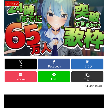
ホロライブ
X
Facebook
はてブ
Pocket
LINE
コピー
2024.05.18