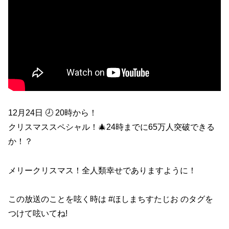
12月24日 🕗 20時から！
クリスマススペシャル！🎄24時までに65万人突破できる
か！？
メリークリスマス！全人類幸せでありますように！
この放送のことを呟く時は #ほしまちすたじお のタグを
つけて呟いてね!