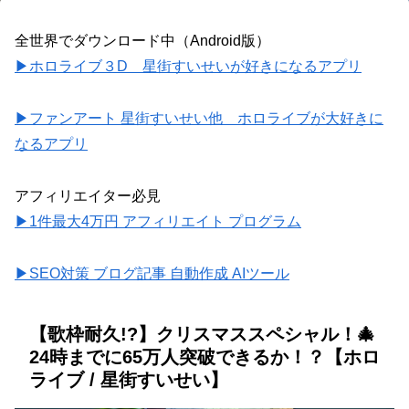
全世界でダウンロード中（Android版）
▶ホロライブ３D 星街すいせいが好きになるアプリ
▶ファンアート 星街すいせい他 ホロライブが大好きに
なるアプリ
アフィリエイター必見
▶1件最大4万円 アフィリエイト プログラム
▶SEO対策 ブログ記事 自動作成 AIツール
【歌枠耐久!?】クリスマススペシャル！🎄
24時までに65万人突破できるか！？【ホロ
ライブ / 星街すいせい】