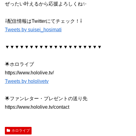
ぜったい叶えるから応援よろしくね✨
⇩配信情報はTwitterにてチェック！⇩
Tweets by suisei_hosimati
▼▼▼▼▼▼▼▼▼▼▼▼▼▼▼▼▼▼▼▼
🌟ホロライブ
https://www.hololive.tv/
Tweets by hololivetv
🌟ファンレター・プレゼントの送り先
https://www.hololive.tv/contact
ホロライブ