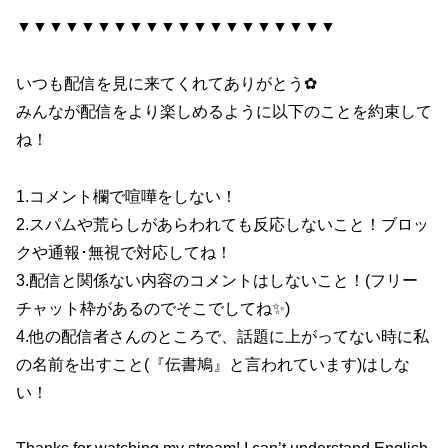
▼▼▼▼▼▼▼▼▼▼▼▼▼▼▼▼▼▼▼▼
いつも配信を見に来てくれてありがとう✿
みんなが配信をより楽しめるように以下のことを約束して
ね！
1.コメント欄で喧嘩をしない！
2.スパムや荒らしがあらわれても反応しないこと！ブロッ
クや通報･無視で対応してね！
3.配信と関係ない内容のコメントはしないこと！(フリー
チャット枠があるのでそこでしてね✨)
4.他の配信者さんのところで、話題に上がってない時に私
の名前を出すこと(『伝書鳩』と言われています)はしな
い！