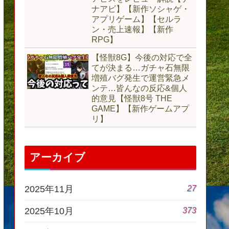
ナアビ】【新作ソシャゲ・
アプリゲーム】【セルラ
ン・売上速報】【新作
RPG】
【怪獣8G】今後の対応で全
てが決まる…ガチャ石無限
増殖バグ発生で運営緊急メ
ンテ…皆んなの反応&個人
的意見【怪獣8号 THE
GAME】【新作ゲームアプ
リ】
アーカイブ
27
2025年11月
373
2025年10月