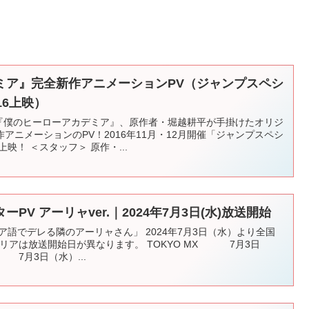
ミア』完全新作アニメーションPV（ジャンプスペシ
16上映）
メ『僕のヒーローアカデミア』、原作者・堀越耕平が手掛けたオリジ
アニメーションのPV！2016年11月・12月開催「ジャンプスペシ
映！ ＜スタッフ＞ 原作・...
PV アーリャver.｜2024年7月3日(水)放送開始
ア語でデレる隣のアーリャさん」 2024年7月3日（水）より全国
エリアは放送開始日が異なります。 TOKYO MX 7月3日
 7月3日（水）...