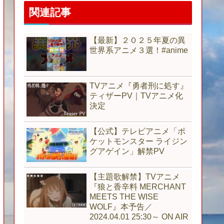
関連記事
【最新】２０２５年夏の異
世界系アニメ３選！#anime
TVアニメ『勇者刑に処す』
ティザーPV｜TVアニメ化
決定
【公式】テレビアニメ「ポ
ケットモンスター ライジン
グアゲイン」解禁PV
【主題歌解禁】TVアニメ
『狼と香辛料 MERCHANT
MEETS THE WISE
WOLF』本予告／
2024.04.01 25:30～ ON AIR