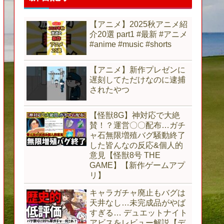
【アニメ】2025秋アニメ紹
介20選 part1 #最新 #アニメ
#anime #music #shorts
【アニメ】新作プレゼンに
遅刻してただけなのに逮捕
されたやつ
【怪獣8G】神対応で大絶
賛！？運営〇〇配布…ガチ
ャ石無限増殖バグ騒動終了
した皆んなの反応&個人的
意見【怪獣8号 THE
GAME】【新作ゲームアプ
リ】
キャラガチャ廃止もバグは
天井なし…未完成品がやば
すぎる… デュエットナイト
アビスをレビュー解説【デ