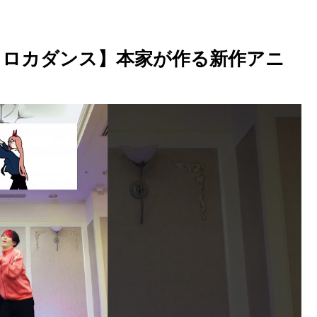
ロカロカダンス】本家が作る新作アニ