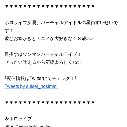
▼▼▼▼▼▼▼▼▼▼▼▼▼▼▼▼▼▼▼▼
ホロライブ所属、バーチャルアイドルの星街すいせいで
す！
歌とお絵かきとアニメが大好きな１８歳☄☄
目指すはワンマンバーチャルライブ！！
ぜったい叶えるから応援よろしくね✨
⇩配信情報はTwitterにてチェック！⇩
Tweets by suisei_hosimati
▼▼▼▼▼▼▼▼▼▼▼▼▼▼▼▼▼▼▼▼
🌟ホロライブ
https://www.hololive.tv/