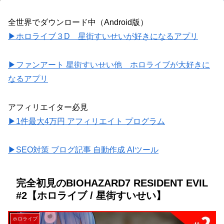
全世界でダウンロード中（Android版）
▶ホロライブ３D 星街すいせいが好きになるアプリ
▶ファンアート 星街すいせい他 ホロライブが大好きに
なるアプリ
アフィリエイター必見
▶1件最大4万円 アフィリエイト プログラム
▶SEO対策 ブログ記事 自動作成 AIツール
完全初見のBIOHAZARD7 RESIDENT EVIL
#2【ホロライブ / 星街すいせい】
ホロライブ