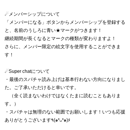
☄メンバーシップについて
「メンバーになる」ボタンからメンバーシップを登録する
と、名前のうしろに青い★マークがつきます！
継続期間が長くなるとマークの種類が変わりますよ！
さらに、メンバー限定の絵文字を使用することができま
す！
☄Super chatについて
・最後のスパチャ読み上げは基本行わない方向になりまし
た。ご了承いただけると幸いです。
（全く読まないわけではなくたまに読むこともありま
す。）
・スパチャは無理のない範囲でお願いします！いつも応援
ありがとうございます٩(๑❛ᴗ❛๑)۶