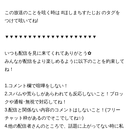
この放送のことを呟く時は #ほしまちすたじお​ のタグを
つけて呟いてね!
▼▼▼▼▼▼▼▼▼▼▼▼▼▼▼▼▼▼▼▼
いつも配信を見に来てくれてありがとう✿
みんなが配信をより楽しめるように以下のことを約束して
ね！
1.コメント欄で喧嘩をしない！
2.スパムや荒らしがあらわれても反応しないこと！ブロッ
クや通報･無視で対応してね！
3.配信と関係ない内容のコメントはしないこと！(フリー
チャット枠があるのでそこでしてね✨)
4.他の配信者さんのところで、話題に上がってない時に私