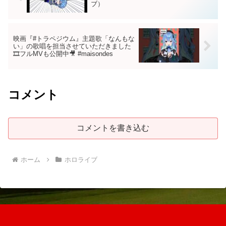
ブ）
映画『#トラペジウム』主題歌「なんもな
い」の歌唱を担当させていただきました
🎞️フルMVも公開中🎥 #maisondes
コメント
コメントを書き込む
ホーム
ホロライブ