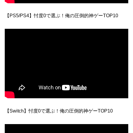
【PS5/PS4】忖度0で選ぶ！俺の圧倒的神ゲーTOP10
【Switch】忖度0で選ぶ！俺の圧倒的神ゲーTOP10