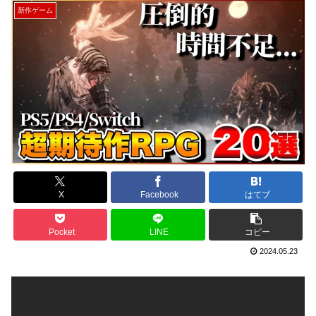
新作ゲーム
X
Facebook
はてブ
Pocket
LINE
コピー
2024.05.23