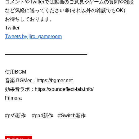
コメントやTwitterでは動画のご意見やゲームの質問や雑談
など気軽に送ってください😁(それ以外の雑談でもOK）
お待ちしております。
Twitter
Tweets by jiro_gameroom
————————————————–
使用BGM
音楽 BGMer：https://bgmer.net
効果音ラボ：https://soundeffect-lab.info/
Filmora
#ps5新作 #pa4新作 #Switch新作