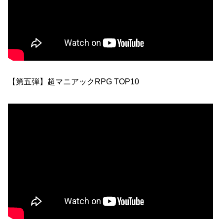
【第五弾】超マニアックRPG TOP10