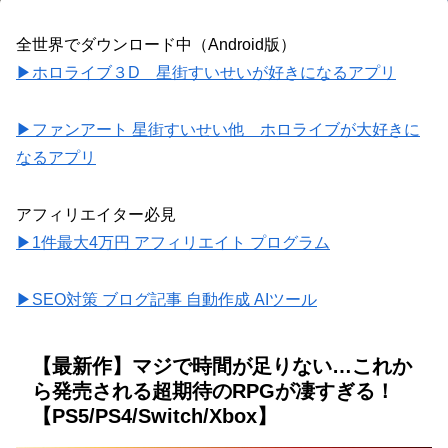
全世界でダウンロード中（Android版）
▶ホロライブ３D 星街すいせいが好きになるアプリ
▶ファンアート 星街すいせい他 ホロライブが大好きに
なるアプリ
アフィリエイター必見
▶1件最大4万円 アフィリエイト プログラム
▶SEO対策 ブログ記事 自動作成 AIツール
【最新作】マジで時間が足りない…これか
ら発売される超期待のRPGが凄すぎる！
【PS5/PS4/Switch/Xbox】