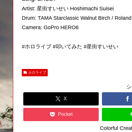
Artist: 星街すいせい Hoshimachi Suisei
Drum: TAMA Starclassic Walnut Birch / Rolan
Camera: GoPro HERO6
#ホロライブ #叩いてみた #星街すいせい
ホロライブ
シ
X
Pocket
Colorful C