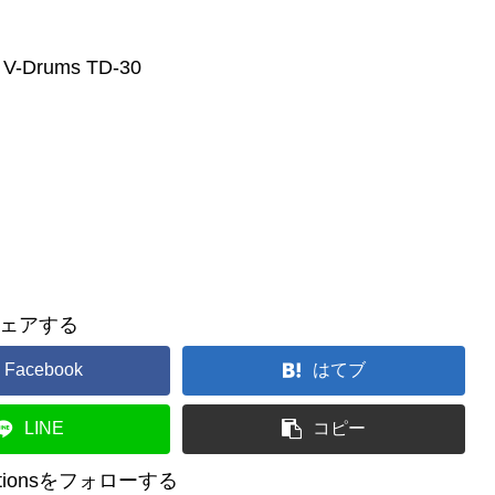
d V-Drums TD-30
ェアする
Facebook
はてブ
LINE
コピー
reationsをフォローする