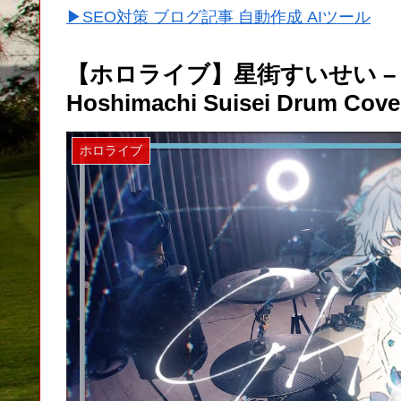
▶SEO対策 ブログ記事 自動作成 AIツール
【ホロライブ】星街すいせい – GHO
Hoshimachi Suisei Drum Cove
ホロライブ