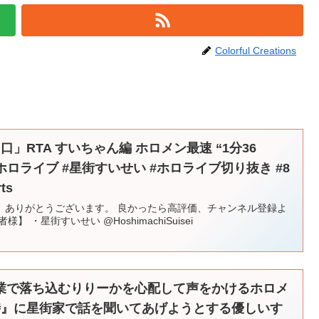
Colorful Creations
」RTA すいちゃん編 ホロメン最速 “1分36
ロライブ #星街すいせい #ホロライブ切り抜き #8
ts
、ありがとうございます。 良かったら高評価、チャンネル登録よ
 ・星街すいせい @HoshimachiSuisei
業で落ち込むりりーかを心配して声をかけるホロメ
時』に星街家で話を聞いてあげようとする優しいす