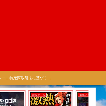
プライバシーポリシー 【Colorful Creation】
特定商取引法に基づく表記（商取引に関する開示）
新作ゲーム
新作アニメ
新作ゲー