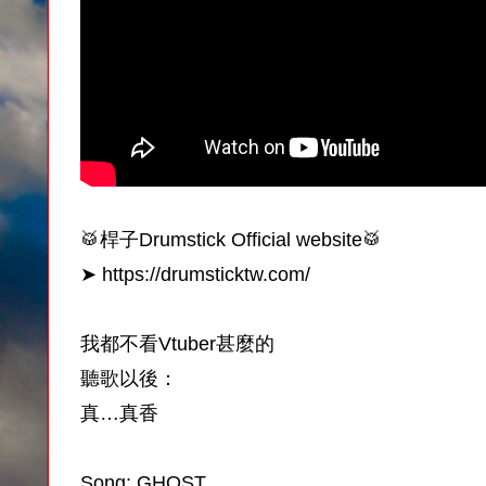
🥁桿子Drumstick Official website🥁
➤ https://drumsticktw.com/
我都不看Vtuber甚麼的
聽歌以後：
真…真香
Song: GHOST