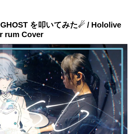
ST を叩いてみた☄ / Hololive
r rum Cover