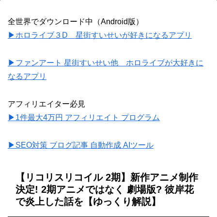
全世界でダウンロード中（Android版）
▶ホロライブ３D 星街すいせいが好きになるアプリ
▶ファンアート 星街すいせい他 ホロライブが大好きに
なるアプリ
アフィリエイター必見
▶1件最大4万円 アフィリエイト プログラム
▶SEO対策 ブログ記事 自動作成 AIツール
【リコリスリコイル 2期】新作アニメ制作
決定! 2期アニメではなく 劇場版? 彼岸花
で炎上した話を【ゆっくり解説】