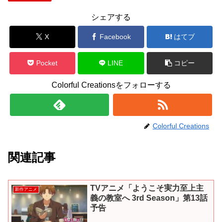
シェアする
X
Facebook
はてブ
Pocket
LINE
コピー
Colorful Creationsをフォローする
Colorful Creations
関連記事
TVアニメ「ようこそ実力至上主
新作アニメ
義の教室へ 3rd Season」第13話
予告