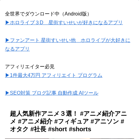
全世界でダウンロード中（Android版）
▶ホロライブ３D 星街すいせいが好きになるアプリ
▶ファンアート 星街すいせい他 ホロライブが大好きに
なるアプリ
アフィリエイター必見
▶1件最大4万円 アフィリエイト プログラム
▶SEO対策 ブログ記事 自動作成 AIツール
超人気新作アニメ３選！ #アニメ紹介アニ
メ #アニメ紹介 #フィギュア #アニソン #
オタク #社長 #short #shorts