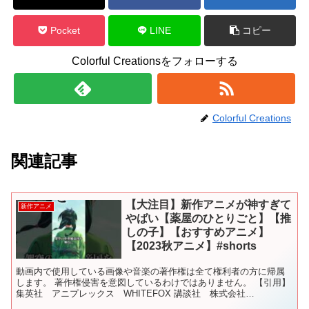
Pocket
LINE
コピー
Colorful Creationsをフォローする
Colorful Creations
関連記事
【大注目】新作アニメが神すぎて
新作アニメ
やばい【薬屋のひとりごと】【推
しの子】【おすすめアニメ】
【2023秋アニメ】#shorts
動画内で使用している画像や音楽の著作権は全て権利者の方に帰属
します。 著作権侵害を意図しているわけではありません。 【引用】
集英社 アニプレックス WHITEFOX 講談社 株式会社
KADOKAWA 小学館 SQUARE ENIX #アニ...