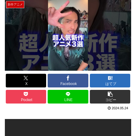
新作アニメ
X
Facebook
はてブ
Pocket
LINE
コピー
2024.05.24