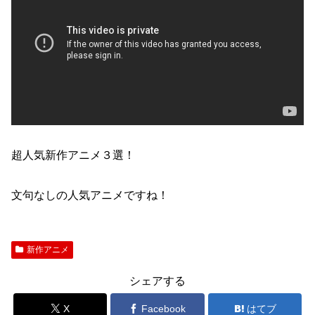
超人気新作アニメ３選！
文句なしの人気アニメですね！
新作アニメ
シェアする
X
Facebook
はてブ