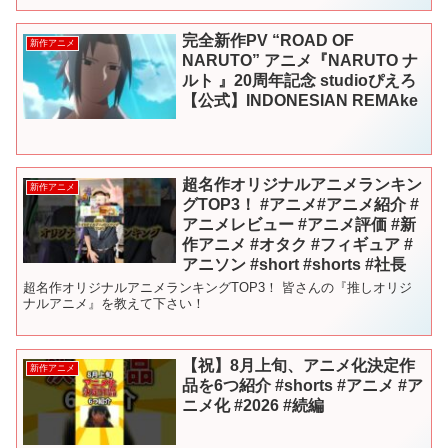
完全新作PV “ROAD OF
新作アニメ
NARUTO” アニメ『NARUTO ナ
ルト 』20周年記念 studioぴえろ
【公式】INDONESIAN REMAke
超名作オリジナルアニメランキン
新作アニメ
グTOP3！ #アニメ#アニメ紹介 #
アニメレビュー #アニメ評価 #新
作アニメ #オタク #フィギュア #
アニソン #short #shorts #社長
超名作オリジナルアニメランキングTOP3！ 皆さんの『推しオリジ
ナルアニメ』を教えて下さい！
【祝】8月上旬、アニメ化決定作
新作アニメ
品を6つ紹介 #shorts #アニメ #ア
ニメ化 #2026 #続編