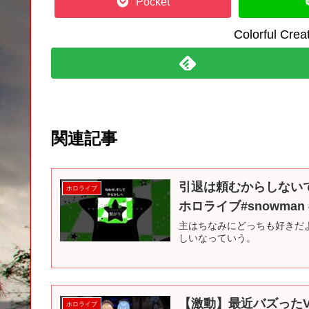
Pocket
Colorful C
関連記事
引退は頼むからしないで
ホロライブ
ホロライブ#snowman
主はちなみにどっちも好きだ
しいなっていう。
【激動】最近バズったVT
ホロライブ