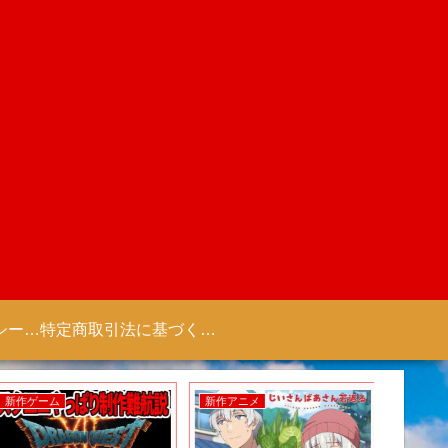
プライバシーポリシー 【Colorful Creation】
特定商取引法に基づく表記（商取引に関する開示）
新作ゲーム
新作アニメ
新作アニ