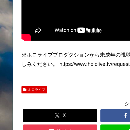
※ホロライブプロダクションから未成年の視聴
しみください。 https://www.hololive.tv/request-
ホロライブ
シ
X