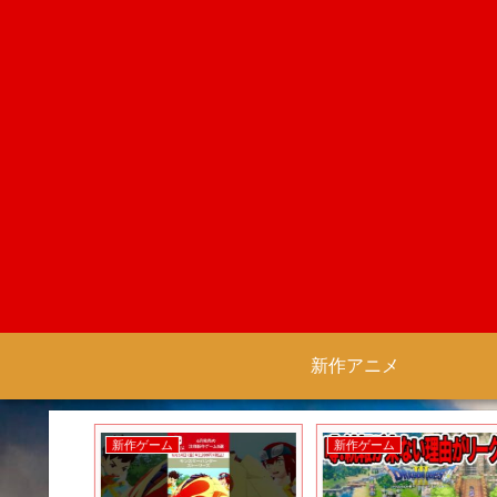
新作アニメ
新作ゲーム
新作ゲーム