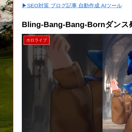
▶SEO対策 ブログ記事 自動作成 AIツール
Bling-Bang-Bang-Bornダンス
ホロライブ