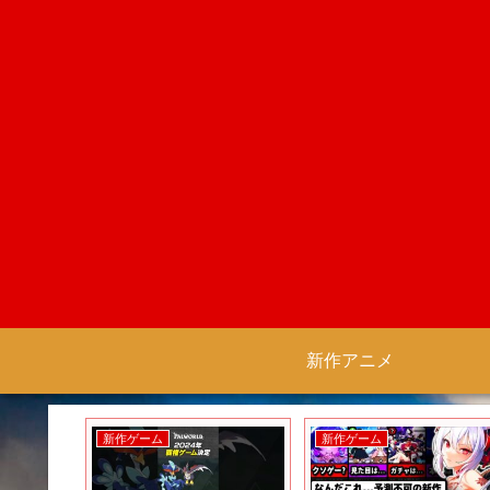
新作アニメ
新作ゲーム
新作ゲーム