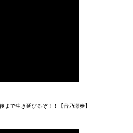
ラ！最後まで生き延びるぞ！！【音乃瀬奏】