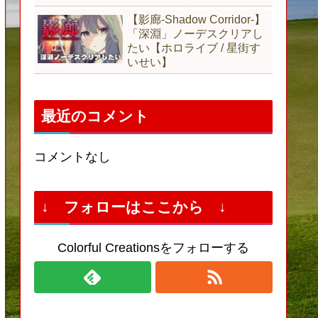
【影廊-Shadow Corridor-】
「深淵」ノーデスクリアし
たい【ホロライブ / 星街す
いせい】
最近のコメント
コメントなし
↓ フォローはここから ↓
Colorful Creationsをフォローする