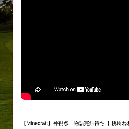
【Minecraft】神視点、物語完結待ち【 桃鈴ねね