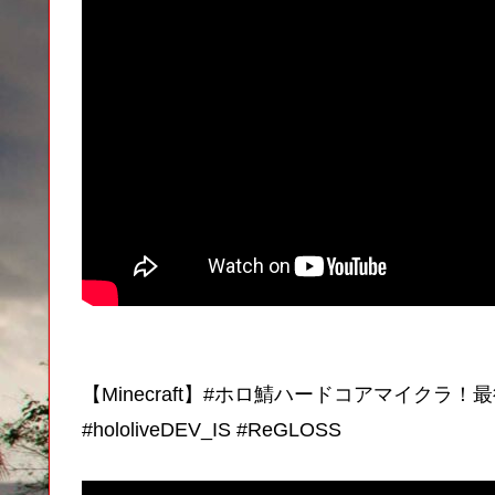
【Minecraft】#ホロ鯖ハードコアマイク
#hololiveDEV_IS #ReGLOSS