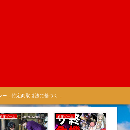
プライバシーポリシー 【Colorful Creation】
特定商取引法に基づく表記（商取引に関する開示）
新作ゲーム
新作ゲーム
新作アニ