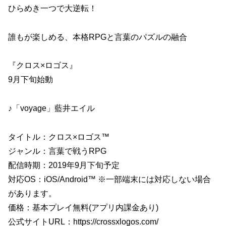
ひらめき一つで大逆転！
誰もが楽しめる、本格RPGと言葉のパズルの融合
『クロス×ロゴス』
9月下旬始動
♪「voyage」藍井エイル
タイトル：クロス×ロゴス™
ジャンル：言葉で戦うRPG
配信時期：2019年9月下旬予定
対応OS：iOS/Android™ ※一部端末には対応しない場合
があります。
価格：基本プレイ無料(アプリ内課金あり)
公式サイトURL：https://crossxlogos.com/