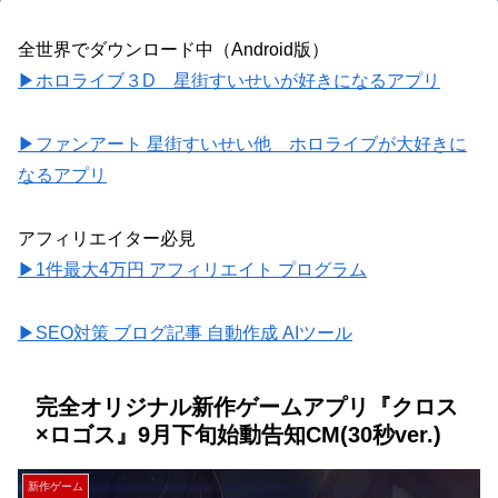
全世界でダウンロード中（Android版）
▶ホロライブ３D 星街すいせいが好きになるアプリ
▶ファンアート 星街すいせい他 ホロライブが大好きに
なるアプリ
アフィリエイター必見
▶1件最大4万円 アフィリエイト プログラム
▶SEO対策 ブログ記事 自動作成 AIツール
完全オリジナル新作ゲームアプリ『クロス
×ロゴス』9月下旬始動告知CM(30秒ver.)
新作ゲーム