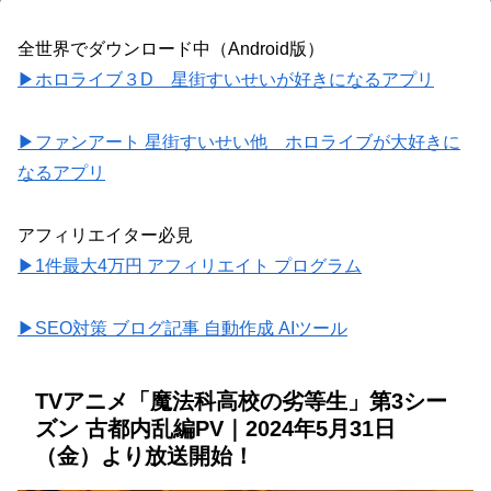
全世界でダウンロード中（Android版）
▶ホロライブ３D 星街すいせいが好きになるアプリ
▶ファンアート 星街すいせい他 ホロライブが大好きに
なるアプリ
アフィリエイター必見
▶1件最大4万円 アフィリエイト プログラム
▶SEO対策 ブログ記事 自動作成 AIツール
TVアニメ「魔法科高校の劣等生」第3シー
ズン 古都内乱編PV｜2024年5月31日
（金）より放送開始！