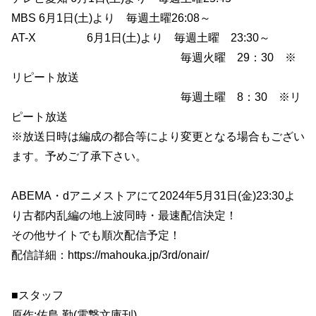
MBS 6月1日(土)より 毎週土曜26:08～
AT-X 6月1日(土)より 毎週土曜 23:30～
毎週火曜 29：30 ※
リピート放送
毎週土曜 8：30 ※リ
ピート放送
※放送日時は編成の都合等により変更となる場合もござい
ます。予めご了承下さい。
ABEMA・dアニメストアにて2024年5月31日(金)23:30よ
り古都内乱編の地上波同時・最速配信決定！
その他サイトでも順次配信予定！
配信詳細：https://mahouka.jp/3rd/onair/
■スタッフ
原作:佐島 勤(電撃文庫刊)