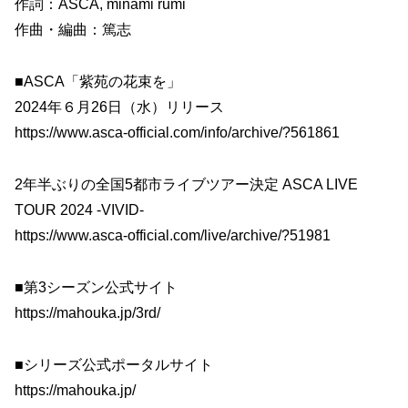
作詞：ASCA, minami rumi
作曲・編曲：篤志
■ASCA「紫苑の花束を」
2024年６月26日（水）リリース
https://www.asca-official.com/info/archive/?561861
2年半ぶりの全国5都市ライブツアー決定 ASCA LIVE
TOUR 2024 -VIVID-
https://www.asca-official.com/live/archive/?51981
■第3シーズン公式サイト
https://mahouka.jp/3rd/
■シリーズ公式ポータルサイト
https://mahouka.jp/