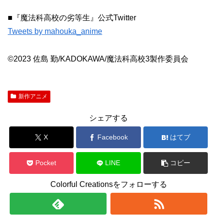
■『魔法科高校の劣等生』公式Twitter
Tweets by mahouka_anime
©2023 佐島 勤/KADOKAWA/魔法科高校3製作委員会
新作アニメ
シェアする
X
Facebook
はてブ
Pocket
LINE
コピー
Colorful Creationsをフォローする