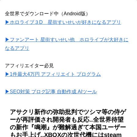
全世界でダウンロード中（Android版）
▶ホロライブ３D 星街すいせいが好きになるアプリ
▶ファンアート 星街すいせい他 ホロライブが大好きに
なるアプリ
アフィリエイター必見
▶1件最大4万円 アフィリエイト プログラム
▶SEO対策 ブログ記事 自動作成 AIツール
アサクリ新作の弥助批判でツシマ等の侍ゲ
ーが再評価され開発者も反応..全世界待望
の新作『鳴潮』が難解過ぎて本国ユーザー
もお手上げ..XBOXの次世代機にはsteam