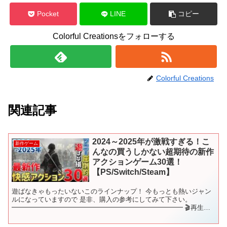
Pocket
LINE
コピー
Colorful Creationsをフォローする
Colorful Creations
関連記事
2024～2025年が激戦すぎる！こ
新作ゲーム
んなの買うしかない超期待の新作
アクションゲーム30選！
【PS/Switch/Steam】
遊ばなきゃもったいないこのラインナップ！ 今もっとも熱いジャン
ルになっていますので 是非、購入の参考にしてみて下さい。
━━━━━━━━━━━━━━━━━━━━━━━━━━ 🎬再生リ
スト🎬 新作ゲームをジャンル別にご紹介♪ これを観れば新作...