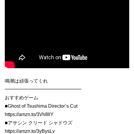
鳴潮は頑張ってくれ
━━━━━━━━━━━━━━━━
おすすめゲーム
■Ghost of Tsushima Director’s Cut
https://amzn.to/3Vh8llY
■アサシン クリード シャドウズ
https://amzn.to/3yBysLv