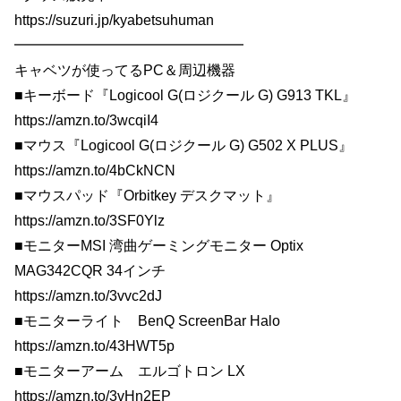
https://suzuri.jp/kyabetsuhuman
━━━━━━━━━━━━━━━━
キャベツが使ってるPC＆周辺機器
■キーボード『Logicool G(ロジクール G) G913 TKL』
https://amzn.to/3wcqiI4
■マウス『Logicool G(ロジクール G) G502 X PLUS』
https://amzn.to/4bCkNCN
■マウスパッド『Orbitkey デスクマット』
https://amzn.to/3SF0Ylz
■モニターMSI 湾曲ゲーミングモニター Optix
MAG342CQR 34インチ
https://amzn.to/3vvc2dJ
■モニターライト BenQ ScreenBar Halo
https://amzn.to/43HWT5p
■モニターアーム エルゴトロン LX
https://amzn.to/3vHn2EP