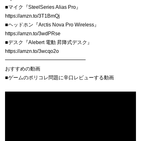
■マイク『SteelSeries Alias Pro』
https://amzn.to/3T1BmQj
■ヘッドホン『Arctis Nova Pro Wireless』
https://amzn.to/3wdPRse
■デスク『Alebert 電動 昇降式デスク』
https://amzn.to/3wcqo2o
━━━━━━━━━━━━━━━━
おすすめの動画
■ゲームのポリコレ問題に辛口レビューする動画