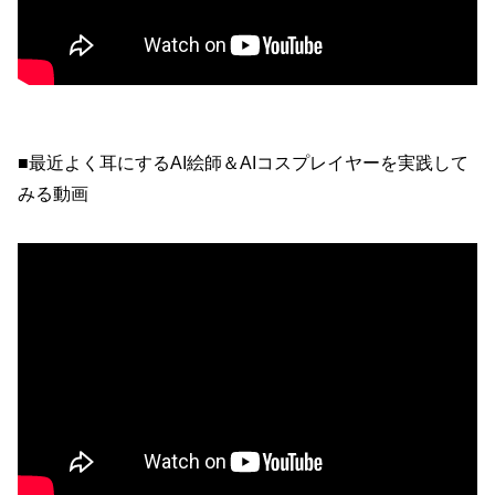
■最近よく耳にするAI絵師＆AIコスプレイヤーを実践して
みる動画