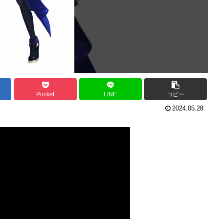
Pocket
LINE
コピー
2024.05.28