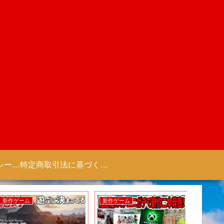
プライバシーポリシー 【Colorful Creation】
特定商取引法に基づく表記（商取引に関する開示）
新作ゲーム
新作ゲーム
新作アニ