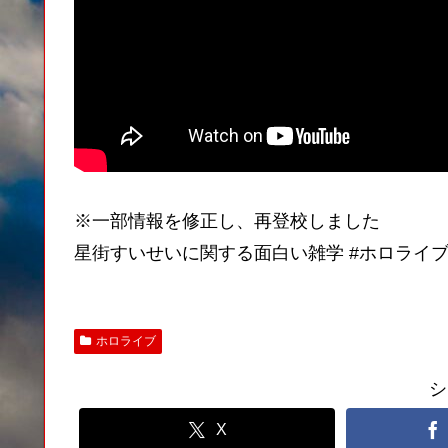
※一部情報を修正し、再登校しました
星街すいせいに関する面白い雑学 #ホロライブ #ホ
ホロライブ
シ
X