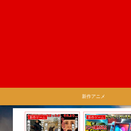
新作アニメ
新作ゲーム
新作ゲーム