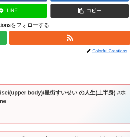
LINE
コピー
reationsをフォローする
Colorful Creations
i Suisei(upper body)/星街すいせい の人生(上半身) #ホ
me