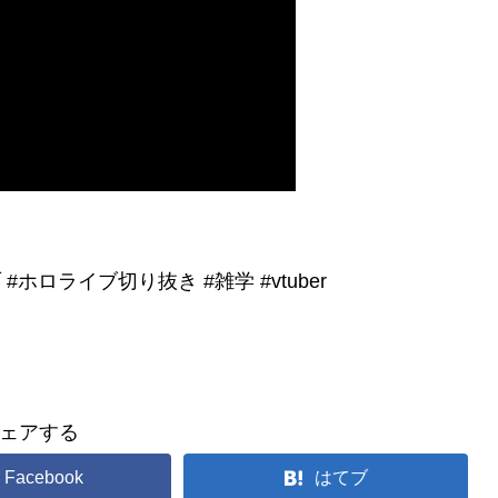
ロライブ切り抜き #雑学 #vtuber
ェアする
Facebook
はてブ