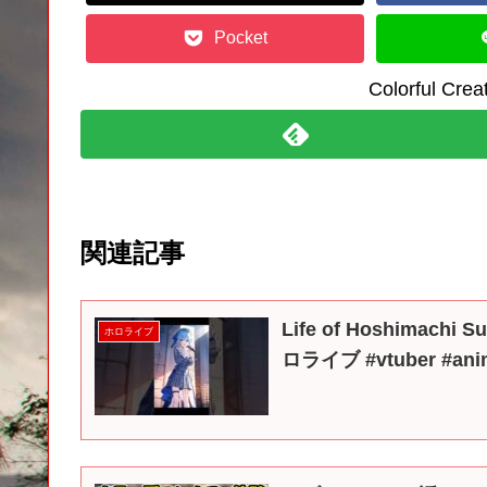
Pocket
Colorful C
関連記事
Life of Hoshimach
ホロライブ
ロライブ #vtuber #ani