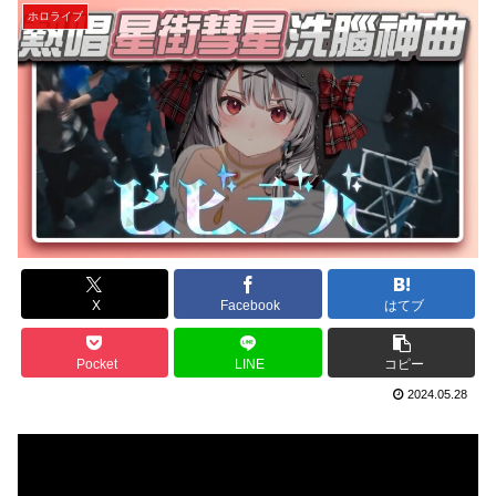
ホロライブ
X
Facebook
はてブ
Pocket
LINE
コピー
2024.05.28