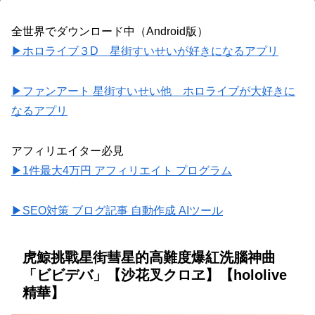
全世界でダウンロード中（Android版）
▶ホロライブ３D 星街すいせいが好きになるアプリ
▶ファンアート 星街すいせい他 ホロライブが大好きに
なるアプリ
アフィリエイター必見
▶1件最大4万円 アフィリエイト プログラム
▶SEO対策 ブログ記事 自動作成 AIツール
虎鯨挑戰星街彗星的高難度爆紅洗腦神曲
「ビビデバ」【沙花叉クロヱ】【hololive
精華】