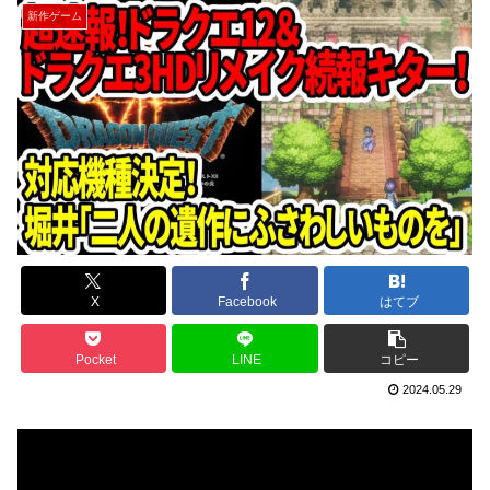
新作ゲーム
X
Facebook
はてブ
Pocket
LINE
コピー
2024.05.29