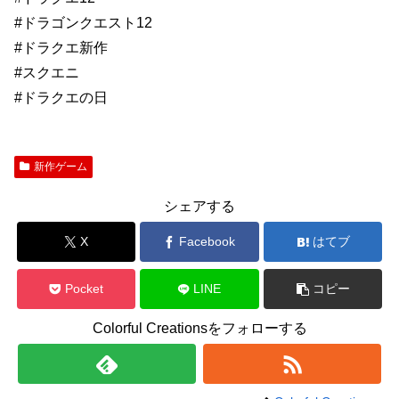
#ドラゴンクエスト12
#ドラクエ新作
#スクエニ
#ドラクエの日
新作ゲーム
シェアする
X
Facebook
はてブ
Pocket
LINE
コピー
Colorful Creationsをフォローする