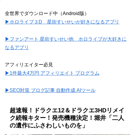
全世界でダウンロード中（Android版）
▶ホロライブ３D 星街すいせいが好きになるアプリ
▶ファンアート 星街すいせい他 ホロライブが大好きに
なるアプリ
アフィリエイター必見
▶1件最大4万円 アフィリエイト プログラム
▶SEO対策 ブログ記事 自動作成 AIツール
超速報！ドラクエ12＆ドラクエ3HDリメイ
ク続報キター！発売機種決定！堀井「二人
の遺作にふさわしいものを」