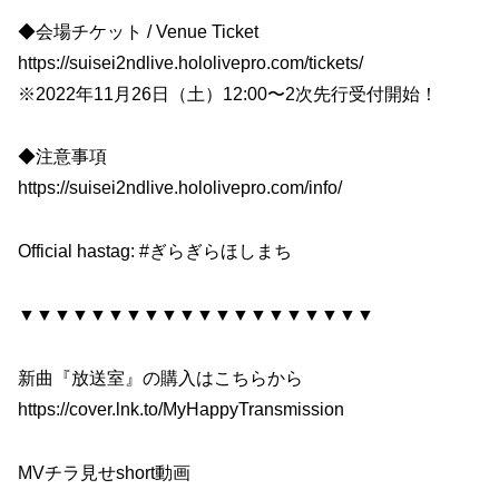
◆会場チケット / Venue Ticket
https://suisei2ndlive.hololivepro.com/tickets/
※2022年11月26日（土）12:00〜2次先行受付開始！
◆注意事項
https://suisei2ndlive.hololivepro.com/info/
Official hastag: #ぎらぎらほしまち
▼▼▼▼▼▼▼▼▼▼▼▼▼▼▼▼▼▼▼▼
新曲『放送室』の購入はこちらから
https://cover.lnk.to/MyHappyTransmission
MVチラ見せshort動画