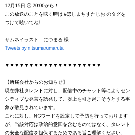
12月15日 🕗 20:00から！
この放送のことを呟く時は #ほしまちすたじお のタグを
つけて呟いてね!
サムネイラスト：につまる 様
Tweets by nitsumarumaruta
▼▼▼▼▼▼▼▼▼▼▼▼▼▼▼▼▼▼▼▼
【所属会社からのお知らせ】
現在弊社タレントに対し、配信中のチャット等によりセン
シティブな発言を誘発して、炎上を引き起こそうとする事
象が散見されています。
これに対し、NGワードを設定して予防を行っております
が、当該対応は政治的意図を含むものではなく、タレント
の安全な配信を担保するためである旨ご理解ください。