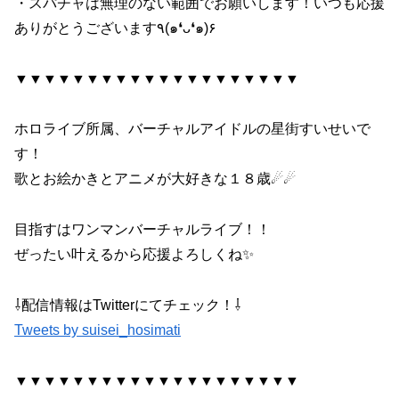
・スパチャは無理のない範囲でお願いします！いつも応援
ありがとうございます٩(๑❛ᴗ❛๑)۶
▼▼▼▼▼▼▼▼▼▼▼▼▼▼▼▼▼▼▼▼
ホロライブ所属、バーチャルアイドルの星街すいせいで
す！
歌とお絵かきとアニメが大好きな１８歳☄☄
目指すはワンマンバーチャルライブ！！
ぜったい叶えるから応援よろしくね✨
⇩配信情報はTwitterにてチェック！⇩
Tweets by suisei_hosimati
▼▼▼▼▼▼▼▼▼▼▼▼▼▼▼▼▼▼▼▼