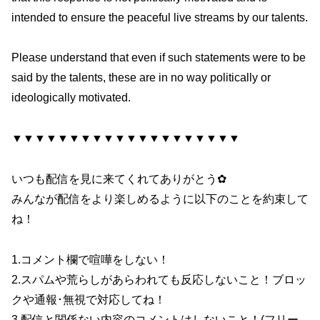
intended to ensure the peaceful live streams by our talents.
Please understand that even if such statements were to be
said by the talents, these are in no way politically or
ideologically motivated.
▼▼▼▼▼▼▼▼▼▼▼▼▼▼▼▼▼▼▼▼
いつも配信を見に来てくれてありがとう✿
みんなが配信をより楽しめるように以下のことを約束して
ね！
1.コメント欄で喧嘩をしない！
2.スパムや荒らしがあらわれても反応しないこと！ブロッ
クや通報･無視で対応してね！
3.配信と関係ない内容のコメントはしないこと！(フリー