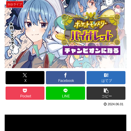
ホロライブ
X
Facebook
はてブ
Pocket
LINE
コピー
2024.06.01