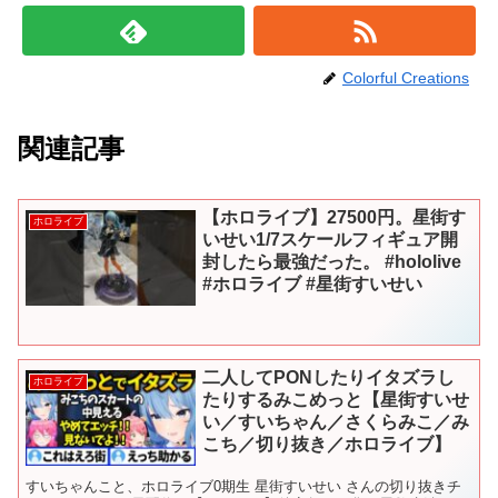
Colorful Creations
関連記事
【ホロライブ】27500円。星街す
ホロライブ
いせい1/7スケールフィギュア開
封したら最強だった。 #hololive
#ホロライブ #星街すいせい
二人してPONしたりイタズラし
ホロライブ
たりするみこめっと【星街すいせ
い／すいちゃん／さくらみこ／み
こち／切り抜き／ホロライブ】
すいちゃんこと、ホロライブ0期生 星街すいせい さんの切り抜きチ