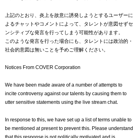
上記のとおり、炎上を故意に誘発しようとするユーザーに
よるチャットやコメントによって、タレントが意図せずセ
ンシティブな発言を行ってしまう可能性があります。
このような発言を行った場合にも、タレントには政治的・
社会的意図は無いことを予めご理解ください。
Notices From COVER Corporation
We have been made aware of a number of attempts to
incite controversy against our talents by causing them to
utter sensitive statements using the live stream chat.
In response to this, we have set up a list of terms unable to
be mentioned at present to prevent this. Please understand
that this response is not politically motivated and is