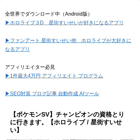
全世界でダウンロード中（Android版）
▶ホロライブ３D 星街すいせいが好きになるアプリ
▶ファンアート 星街すいせい他 ホロライブが大好きに
なるアプリ
アフィリエイター必見
▶1件最大4万円 アフィリエイト プログラム
▶SEO対策 ブログ記事 自動作成 AIツール
【ポケモンSV】チャンピオンの資格とり
に行きます。【ホロライブ / 星街すいせ
い】