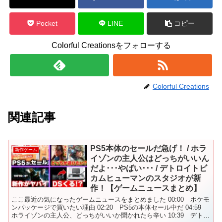
Pocket
LINE
コピー
Colorful Creationsをフォローする
Colorful Creations
関連記事
PS5本体のセールだ急げ！ / ホラ
新作ゲーム
イゾンの主人公はどっちがいいん
だよ･･･やばい･･･ / デトロイトビ
カムヒューマンのスタジオが新
作！【ゲームニュースまとめ】
ここ最近の気になったゲームニュースをまとめました 00:00 ポケモ
ンパッケージで買いたい理由 02:20 PS5の本体セール中だ 04:59
ホライゾンの主人公、どっちがいいか聞かれたら辛い 10:39 デトロ