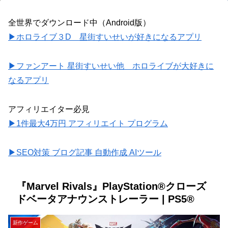
全世界でダウンロード中（Android版）
▶ホロライブ３D 星街すいせいが好きになるアプリ
▶ファンアート 星街すいせい他 ホロライブが大好きに
なるアプリ
アフィリエイター必見
▶1件最大4万円 アフィリエイト プログラム
▶SEO対策 ブログ記事 自動作成 AIツール
『Marvel Rivals』PlayStation®クローズ
ドベータアナウンストレーラー | PS5®
新作ゲーム