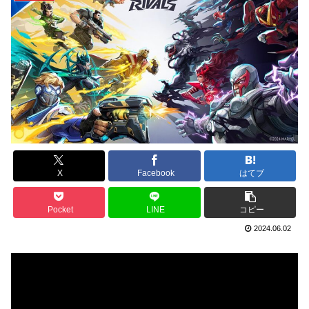
X
Facebook
はてブ
Pocket
LINE
コピー
2024.06.02