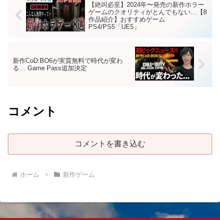
【絶叫必至】2024年〜発売の新作ホラー
ゲームのクオリティがとんでもない…【8
作品紹介】おすすめゲーム
PS4/PS5「UE5」
新作CoD:BO6が実質無料で時代が変わ
る… Game Pass追加決定
コメント
コメントを書き込む
ホーム
新作ゲーム