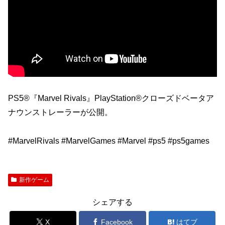
PS5®『Marvel Rivals』PlayStation®クローズドベータア
ナウンストレーラーが公開。
#MarvelRivals #MarvelGames #Marvel #ps5 #ps5games
新作ゲーム
シェアする
X
Facebook
はてブ