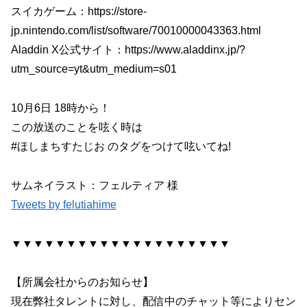
スイカゲーム：https://store-
jp.nintendo.com/list/software/70010000043363.html
Aladdin X公式サイト：https://www.aladdinx.jp/?
utm_source=yt&utm_medium=s01
10月6日 18時から！
この放送のことを呟く時は
#ほしまちすたじお のタグをつけて呟いてね!
サムネイラスト：フェルティア 様
Tweets by felutiahime
▼▼▼▼▼▼▼▼▼▼▼▼▼▼▼▼▼▼▼▼
【所属会社からのお知らせ】
現在弊社タレントに対し、配信中のチャット等によりセン