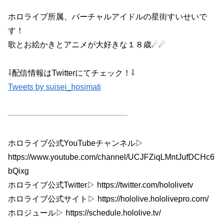
ホロライブ所属、バーチャルアイドルの星街すいせいで
す！
歌とお絵かきとアニメが大好きな１８歳☄☄
⇩配信情報はTwitterにてチェック！⇩
Tweets by suisei_hosimati
┈┈┈┈┈┈┈┈┈┈┈┈┈┈┈
ホロライブ公式YouTubeチャンネル▷
https://www.youtube.com/channel/UCJFZiqLMntJufDCHc6
bQixg
ホロライブ公式Twitter▷ https://twitter.com/hololivetv
ホロライブ公式サイト▷ https://hololive.hololivepro.com/
ホロジュール▷ https://schedule.hololive.tv/