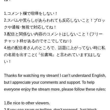
1.コメント欄で喧嘩をしない！
2.スパムや荒らしがあらわれても反応しないこと！ブロッ
クや通報･無視で対応してね！
3.配信と関係ない内容のコメントはしないこと！(フリー
チャット枠があるのでそこでしてね✨)
4.他の配信者さんのところで、話題に上がってない時に私
の名前を出すこと(『伝書鳩』と言われています)はしな
い！
Thanks for watching my stream! I can’t understand English,
but I appreciate your comments and support. To help
everyone enjoy the stream more, please follow these rules:
1.Be nice to other viewers.
2.If you see spam or trolling, don’t respond. Just block,