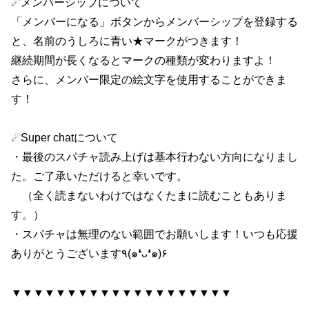
☄メンバーシップについて
「メンバーになる」ボタンからメンバーシップを登録する
と、名前のうしろに青い★マークがつきます！
継続期間が長くなるとマークの種類が変わりますよ！
さらに、メンバー限定の絵文字を使用することができま
す！
☄Super chatについて
・最後のスパチャ読み上げは基本行わない方向になりまし
た。ご了承いただけると幸いです。
（全く読まないわけではなくたまに読むこともありま
す。）
・スパチャは無理のない範囲でお願いします！いつも応援
ありがとうございます٩(๑❛ᴗ❛๑)۶
▼▼▼▼▼▼▼▼▼▼▼▼▼▼▼▼▼▼▼▼