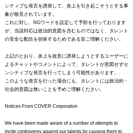
シティブな発言を誘発して、炎上を引き起こそうとする事
象が散見されています。
これに対し、NGワードを設定して予防を行っております
が、当該対応は政治的意図を含むものではなく、タレント
の安全な配信を担保するためである旨ご理解ください。
上記のとおり、炎上を故意に誘発しようとするユーザーに
よるチャットやコメントによって、タレントが意図せずセ
ンシティブな発言を行ってしまう可能性があります。
このような発言を行った場合にも、タレントには政治的・
社会的意図は無いことを予めご理解ください。
Notices From COVER Corporation
We have been made aware of a number of attempts to
incite controversy against our talents by causing them to