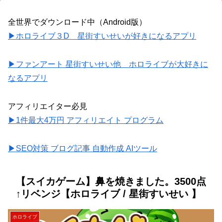
全世界でダウンロード中（Android版）
▶ホロライブ３D 星街すいせいが好きになるアプリ
▶ファンアート 星街すいせい他 ホロライブが大好きに
なるアプリ
アフィリエイター必見
▶1件最大4万円 アフィリエイト プログラム
▶SEO対策 ブログ記事 自動作成 AIツール
【スイカゲーム】鼻を焼きました。3500点
↑リベンジ【ホロライブ / 星街すいせい 】
ホロライブ