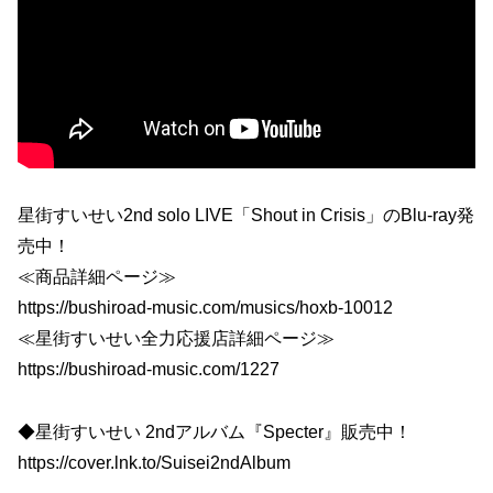
星街すいせい2nd solo LIVE「Shout in Crisis」のBlu-ray発
売中！
≪商品詳細ページ≫
https://bushiroad-music.com/musics/hoxb-10012
≪星街すいせい全力応援店詳細ページ≫
https://bushiroad-music.com/1227
◆星街すいせい 2ndアルバム『Specter』販売中！
https://cover.lnk.to/Suisei2ndAlbum