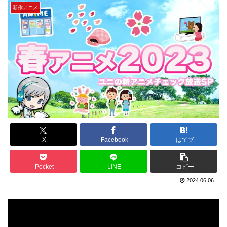
新作アニメ
X
Facebook
はてブ
Pocket
LINE
コピー
2024.06.06