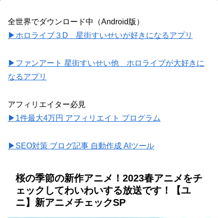
全世界でダウンロード中（Android版）
▶ホロライブ３D 星街すいせいが好きになるアプリ
▶ファンアート 星街すいせい他 ホロライブが大好きに
なるアプリ
アフィリエイター必見
▶1件最大4万円 アフィリエイト プログラム
▶SEO対策 ブログ記事 自動作成 AIツール
桜の季節の新作アニメ！2023春アニメをチ
ェックしてわいわいする放送です！【ユ
ニ】新アニメチェックSP