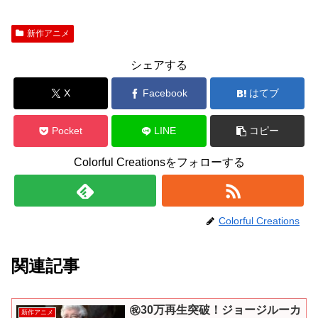
新作アニメ
シェアする
X
Facebook
はてブ
Pocket
LINE
コピー
Colorful Creationsをフォローする
Colorful Creations
関連記事
㊗︎30万再生突破！ジョージルーカ
新作アニメ