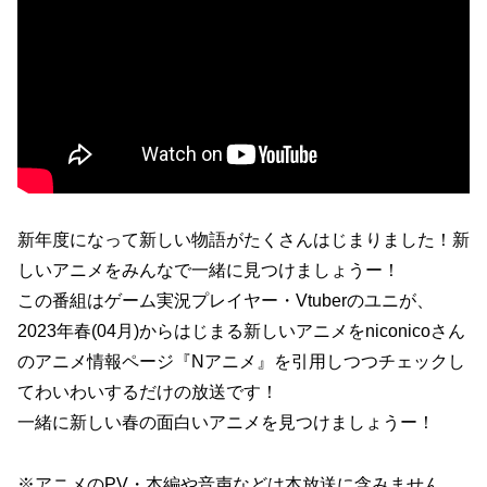
新年度になって新しい物語がたくさんはじまりました！新
しいアニメをみんなで一緒に見つけましょうー！
この番組はゲーム実況プレイヤー・Vtuberのユニが、
2023年春(04月)からはじまる新しいアニメをniconicoさん
のアニメ情報ページ『Nアニメ』を引用しつつチェックし
てわいわいするだけの放送です！
一緒に新しい春の面白いアニメを見つけましょうー！
※アニメのPV・本編や音声などは本放送に含みません。