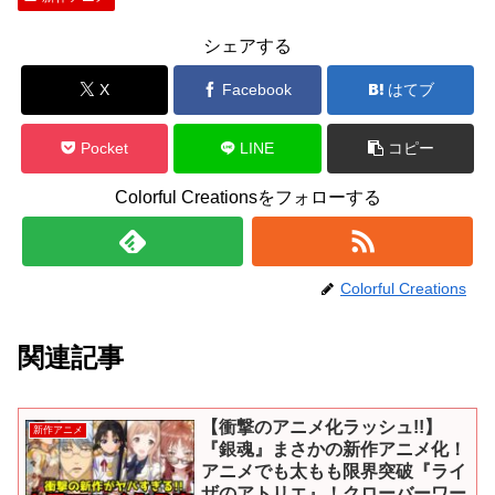
シェアする
X
Facebook
はてブ
Pocket
LINE
コピー
Colorful Creationsをフォローする
Colorful Creations
関連記事
【衝撃のアニメ化ラッシュ!!】
新作アニメ
『銀魂』まさかの新作アニメ化！
アニメでも太もも限界突破『ライ
ザのアトリエ』！クローバーワー