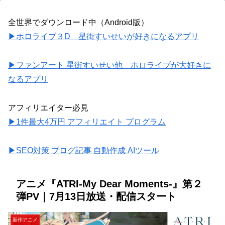
全世界でダウンロード中（Android版）
▶ホロライブ３D 星街すいせいが好きになるアプリ
▶ファンアート 星街すいせい他 ホロライブが大好きに
なるアプリ
アフィリエイター必見
▶1件最大4万円 アフィリエイト プログラム
▶SEO対策 ブログ記事 自動作成 AIツール
アニメ『ATRI-My Dear Moments-』第２
弾PV｜7月13日放送・配信スタート
新作アニメ