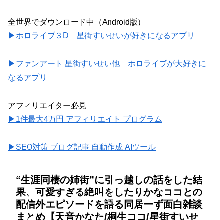
全世界でダウンロード中（Android版）
▶ホロライブ３D 星街すいせいが好きになるアプリ
▶ファンアート 星街すいせい他 ホロライブが大好きに
なるアプリ
アフィリエイター必見
▶1件最大4万円 アフィリエイト プログラム
▶SEO対策 ブログ記事 自動作成 AIツール
“生涯同棲の姉街”に引っ越しの話をした結
果、可愛すぎる絶叫をしたりかなココとの
配信外エピソードを語る同居ーず面白雑談
まとめ【天音かなた/桐生ココ/星街すいせ