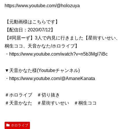
https://www.youtube.com/@holozuya
【元動画様はこちらです】
【配信日：2020/07/12】
【#同居ーず】3人で内見に行きました【星街すいせい、
桐生ココ、天音かなた/ホロライブ】
・https://www.youtube.com/watch?v=n5b3Mgl7iBc
▼天音かなた様(Youtubeチャンネル)
・https://www.youtube.com/@AmaneKanata
＃ホロライブ ＃切り抜き
＃天音かなた ＃星街すいせい ＃桐生ココ
ホロライブ