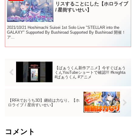
リスすることにした【ホロライブ
/ 星街すいせい】
2021/10/21 Hoshimachi Suisei 1st Solo Live "STELLAR into the
GALAXY" Supported By Bushiroad Supported By Bushiroad 開催！
ア...
【ばぁうくん新作アニメ】今すぐばぁう
くんYouTubeショートで確認!!! #knighta
#ばぁうくん #アニメ
【RFAでおうち3D】継続は力なり。【ホ
ロライブ / 星街すいせい】
コメント