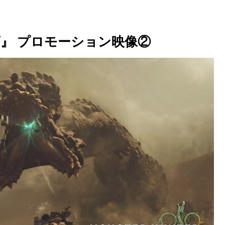
』 プロモーション映像②