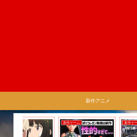
新作アニメ
新作ゲーム
新作ゲーム