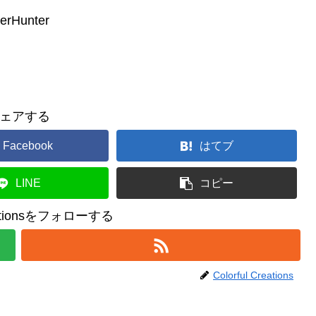
rHunter
ェアする
Facebook
はてブ
LINE
コピー
reationsをフォローする
Colorful Creations