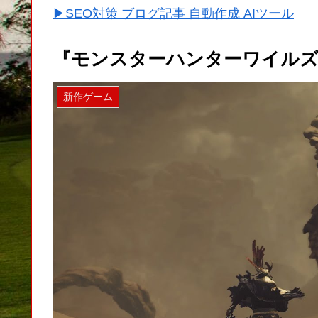
▶SEO対策 ブログ記事 自動作成 AIツール
『モンスターハンターワイルズ
新作ゲーム