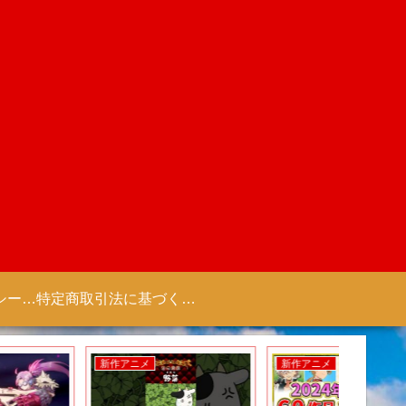
プライバシーポリシー 【Colorful Creation】
特定商取引法に基づく表記（商取引に関する開示）
新作アニメ
新作アニメ
新作アニ